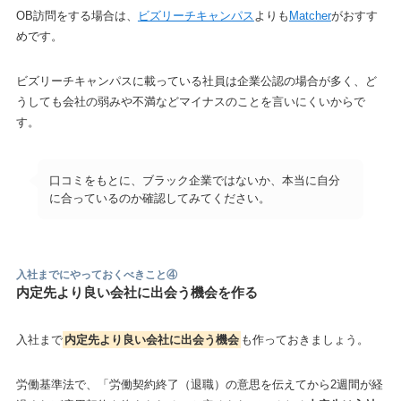
OB訪問をする場合は、
ビズリーチキャンパス
よりも
Matcher
がおすす
めです。
ビズリーチキャンパスに載っている社員は企業公認の場合が多く、ど
うしても会社の弱みや不満などマイナスのことを言いにくいからで
す。
口コミをもとに、ブラック企業ではないか、本当に自分
に合っているのか確認してみてください。
入社までにやっておくべきこと
④
内定先より良い会社に出会う機会を作る
入社まで
内定先より良い会社に出会う機会
も作っておきましょう。
労働基準法で、「労働契約終了（退職）の意思を伝えてから2週間が経