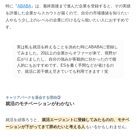
特に『
ABABA
』は、最終面接まで進んだ企業を登録すると、その実績
を評価した企業からスカウトが届くので、自分の市場価値を知りたい
人やもう少し上のレベルの企業に行けるなら狙いたい人におすすめで
す。
実は私も就活を終えることを決めた時にABABAに登録し
てみました。20以上の企業からオファーが来て、視野が
広がりましたし、自分の強みが客観的に分かったので個
人的にもおすすめです。ESを書く手間などが省けるの
で、就活に若干燃え尽きていても利用できます！笑
キャリアパークを退会する理由
③
就活のモチベーションがわかない
就活を頑張ろうと、
就活エージェントに登録してみたものの、モチベ
ーションが下がってきて辞めたいと考える人
もいるかもしれません。