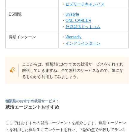
・
ビズリーチキャンパス
ES閲覧
・
unistyle
・
ONE CAREER
・
外資就活ドットコム
長期インターン
・
Wantedly
・
インフラインターン
ここからは、種類別におすすめの就活サービスをそれぞれ
解説していきますね。全て無料のサービスなので、気にな
るものから利用してみましょう。
種類別のおすすめ就活サービス：
就活エージェントおすすめ
ここではおすすめの就活エージェントを紹介します。就活エージェン
トを利用した就活生にアンケートを行い、下記の点で比較してランキ