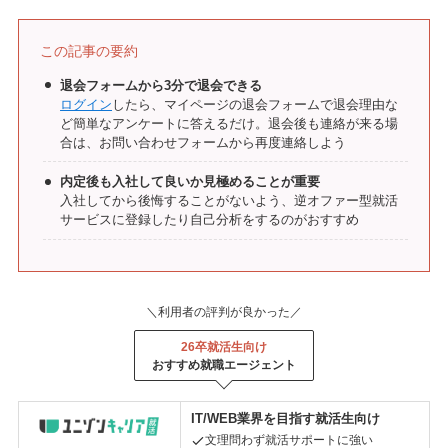
この記事の要約
退会フォームから3分で退会できる
ログイン
したら、マイページの退会フォームで退会理由な
ど簡単なアンケートに答えるだけ。退会後も連絡が来る場
合は、お問い合わせフォームから再度連絡しよう
内定後も入社して良いか見極めることが重要
入社してから後悔することがないよう、逆オファー型就活
サービスに登録したり自己分析をするのがおすすめ
＼利用者の評判が良かった／
26卒就活生向け
おすすめ就職エージェント
IT/WEB業界を目指す就活生向け
文理問わず就活サポートに強い