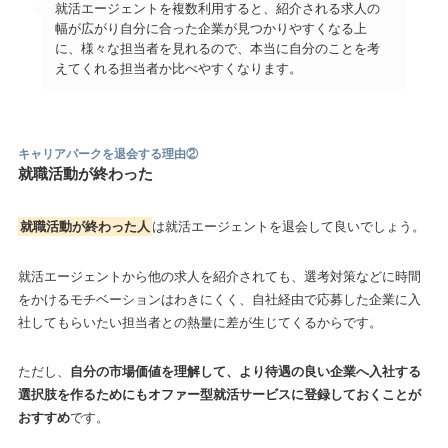
就活エージェントを複数利用すると、紹介される求人の
幅が広がり自分に合った企業が見つかりやすくなる上
に、様々な担当者を見れるので、本当に自分のことを考
えてくれる担当者か比べやすくなります。
キャリアパークを退会する理由
②
就職活動が終わった
就職活動が終わった人
は就活エージェントを退会して良いでしょう。
就活エージェントから他の求人を紹介されても、選考対策などに時間
をかけるモチベーションはわきにくく、自社経由で応募した企業に入
社してもらいたい担当者との熱量に差が生じてくるからです。
ただし、
自分の市場価値を理解して、より待遇の良い企業へ入社する
選択肢を作るためにもオファー型就活サービスに登録しておくことが
おすすめ
です。