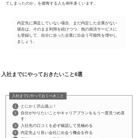
てしまったのか」を後悔する人も例年多くいます。
内定先に満足していない場合、まだ内定した企業がない
場合は、そのまま利用を続けつつ、他の就活サービスに
も登録して、自分に合った企業に出会う可能性を増やし
ましょう。
入社までにやっておきたいこと6選
入社までにやっておくべきこと
とにかく沢山遊ぶ！
自分がやりたいことやキャリアプランをもう一度見つめ直
す
入社先の口コミを必ず確認して見極める
内定先より良い会社に出会う機会を作る