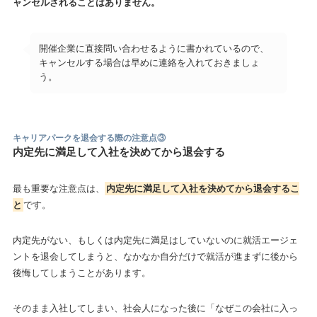
ャンセルされることはありません。
開催企業に直接問い合わせるように書かれているので、
キャンセルする場合は早めに連絡を入れておきましょ
う。
キャリアパークを退会する際の注意点
③
内定先に満足して入社を決めてから退会する
最も重要な注意点は、
内定先に満足して入社を決めてから退会するこ
と
です。
内定先がない、もしくは内定先に満足はしていないのに就活エージェ
ントを退会してしまうと、なかなか自分だけで就活が進まずに後から
後悔してしまうことがあります。
そのまま入社してしまい、社会人になった後に「なぜこの会社に入っ