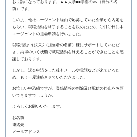
お世話になっております。▲▲大学■■学部の○○（自分の名
前）です。
この度、他社エージェント経由で応募していた企業から内定を
もらい、就職活動を終了することを決めたため、◯月◯日に本
エージェントの退会申請を行いました。
就職活動中は◯◯（担当者の名前）様にサポートしていただ
き、納得のいく状態で就職活動を終えることができたことを感
謝しております。
しかし、退会申請をした後もメールや電話などが来ているた
め、もう一度連絡させていただきました。
お忙しい中恐縮ですが、登録情報の削除及び配信の停止をお願
いできますでしょうか。
よろしくお願いいたします。
お名前
連絡先
メールアドレス