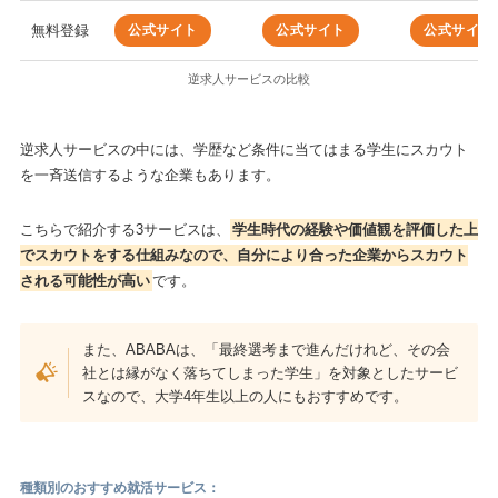
公式サイト
公式サイト
公式サイト
無料登録
逆求人サービスの比較
逆求人サービスの中には、学歴など条件に当てはまる学生にスカウト
を一斉送信するような企業もあります。
こちらで紹介する3サービスは、
学生時代の経験や価値観を評価した上
でスカウトをする仕組みなので、自分により合った企業からスカウト
される可能性が高い
です。
また、ABABAは、「最終選考まで進んだけれど、その会
社とは縁がなく落ちてしまった学生」を対象としたサービ
スなので、大学4年生以上の人にもおすすめです。
種類別のおすすめ就活サービス：