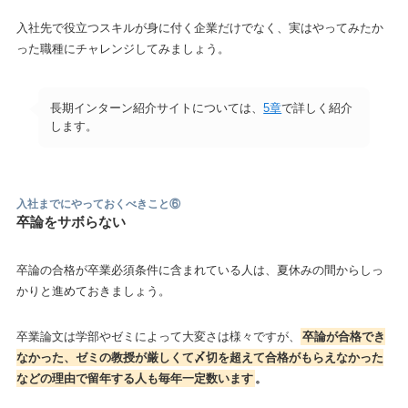
入社先で役立つスキルが身に付く企業だけでなく、実はやってみたか
った職種にチャレンジしてみましょう。
長期インターン紹介サイトについては、
5章
で詳しく紹介
します。
入社までにやっておくべきこと
⑥
卒論をサボらない
卒論の合格が卒業必須条件に含まれている人は、夏休みの間からしっ
かりと進めておきましょう。
卒業論文は学部やゼミによって大変さは様々ですが、
卒論が合格でき
なかった、ゼミの教授が厳しくて〆切を超えて合格がもらえなかった
などの理由で留年する人も毎年一定数います
。