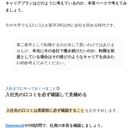
キャリアプランはどのように考えているのか、本音ベースで考えてみ
ましょう。
今や大卒でも3人に1人が新卒3年以内に会社を辞める時代です。
第二新卒として転職するのが決して悪いわけではありま
せんが、
本当に今の会社で働き続けたいのか、転職を前
提としている場合はその後どのようなキャリアを歩みた
いのか
考えてみてください。
入社までにやっておくべきこと
③
入社先の口コミを必ず確認して見極める
入社先の口コミは承諾前に必ず確認すること
をおすすめします。
Openwork
やOB訪問で、社員の本音を確認しましょう。