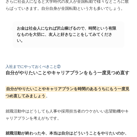
さらに社会人になると大学時代の友人が全国転勤で様々なところに散
らばっていきます。自分自身が全国転勤という方も多いでしょう。
お金は社会人になれば沢山稼げるので、時間という有限
なものを大切に、友人と好きなことをしてみてくださ
い。
入社までにやっておくべきこと
②
自分がやりたいことやキャリアプランをもう一度見つめ直す
自分がやりたいことやキャリアプランを時間のあるうちにもう一度見
つめ直してみましょう
。
就職活動中はどうしても人事や採用担当者のウケがいい志望動機やキ
ャリアプランを考えがちです。
就職活動が終わった今、本当は自分はどういうことをやりたいのか、