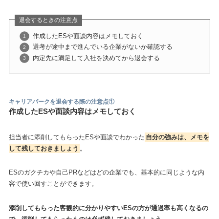
退会するときの注意点
作成したESや面談内容はメモしておく
選考が途中まで進んでいる企業がないか確認する
内定先に満足して入社を決めてから退会する
キャリアパークを退会する
際の注意点①
作成したESや面談内容はメモしておく
担当者に添削してもらったESや面談でわかった
自分の強みは、メモを
して残しておきましょう
。
ESのガクチカや自己PRなどはどの企業でも、基本的に同じような内
容で使い回すことができます。
添削してもらった客観的に分かりやすいESの方が通過率も高くなるの