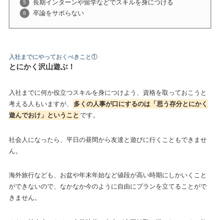
長期インターンや留学などでスキルを身につける
卒論をサボらない
入社までにやっておくべきこと①
とにかく沢山遊ぶ！
入社までに何か役立つスキルを身につけよう、資格を取っておこうと
考える人もいますが、
多くの人事が口にするのは「思う存分とにかく
遊んでおけ」ということ
です。
社会人になったら、平日の昼間から友達と遊びに行くこともできませ
ん。
海外旅行なども、お盆や年末年始など値段が高い時期にしかいくこと
ができないので、なかなか今のように自由にプランを立てることがで
きません。