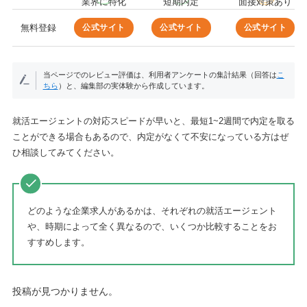
業界に特化
短期内定
面接対策あり
公式サイト
公式サイト
公式サイト
無料登録
当ページでのレビュー評価は、利用者アンケートの集計結果（回答は
こ
ちら
）と、編集部の実体験から作成しています。
就活エージェントの対応スピードが早いと、最短1~2週間で内定を取る
ことができる場合もあるので、内定がなくて不安になっている方はぜ
ひ相談してみてください。
どのような企業求人があるかは、それぞれの就活エージェント
や、時期によって全く異なるので、いくつか比較することをお
すすめします。
投稿が見つかりません。