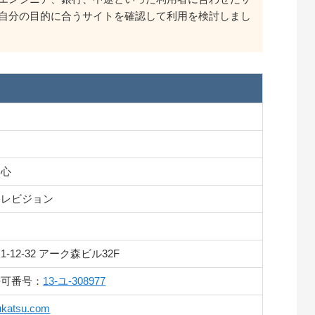
自分の目的に合うサイトを確認して利用を検討しまし
ト
中心
テレビジョン
12-32 アーク森ビル32F
許可番号：
13-ユ-308977
hukatsu.com