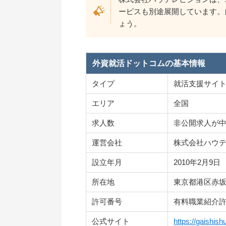
ービスも別途展開しています。
ょう。
外資就活ドットコムの基本情報
タイプ
就活支援サイ
エリア
全国
求人数
非公開求人が
運営会社
株式会社ハウ
設立年月
2010年2月9日
所在地
東京都港区赤坂1-
許可番号
有料職業紹介
公式サイト
https://gaishis