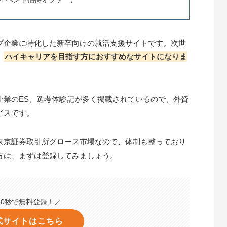
プ企業に特化した新卒向けの就活支援サイトです。次世
、
ハイキャリアを目指す方におすすめなサイトになりま
企業のES、選考体験記が多く掲載されているので、
外資
ビス
です。
東京証券取引所グロース市場なので、体制も整っており
方は、まずは登録してみましょう。
60秒で無料登録！／
式サイトはこちら