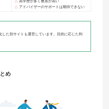
△
高学歴が多く敷居が高い
△
アドバイザーのサポートは期待できない
化した別サイトも運営しています。目的に応じた利
とめ