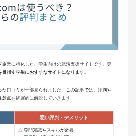
プ企業に特化した、学生向けの就活支援サイトです。専
を目指す学生におすすなサイトになります
。
った口コミが一部見られました。この記事では、評判や
注意点を網羅的に解説していきます。
悪い評判・デメリット
△
専門知識やスキルが必要