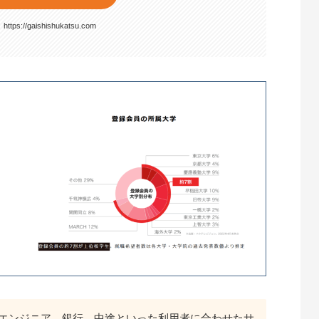
】
https://gaishishukatsu.com
エンジニア、銀行、中途といった利用者に合わせたサ