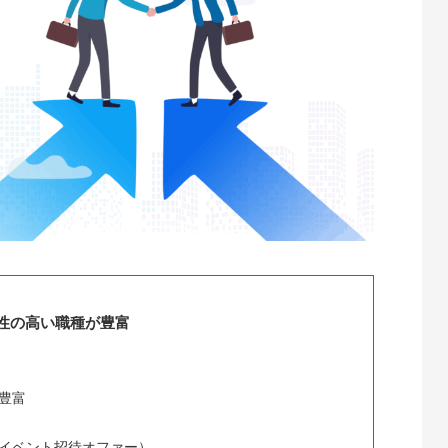
性の高い職種が豊富
豊富
イベント招待オファー）