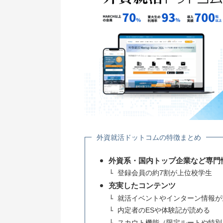
外資就活ドットコムの特徴まとめ
外資系・国内トップ企業など専門
登録会員の約7割が上位校学生
充実したコンテンツ
就活イベントやインターン情報が
内定者のESや体験記が読める
スカウト機能（限定ルートや特別