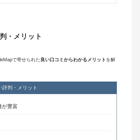
判・メリット
leMapで寄せられた
良い口コミからわかるメリット
を解
い評判・メリット
種が豊富