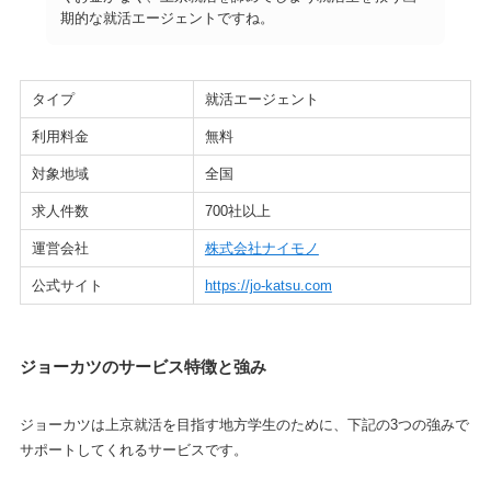
期的な就活エージェントですね。
タイプ
就活エージェント
利用料金
無料
対象地域
全国
求人件数
700社以上
運営会社
株式会社ナイモノ
公式サイト
https://jo-katsu.com
ジョーカツのサービス特徴と強み
ジョーカツは上京就活を目指す地方学生のために、下記の3つの強みで
サポートしてくれるサービスです。