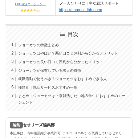
一人ひとりに丁寧な就活サポート
LHH就活エージェント
https://campus.lhh.com/
4.4
目次
ジョーカツの特徴まとめ
ジョーカツはやばい？悪い口コミ評判から分かるデメリット
ジョーカツの良い口コミ評判から分かったメリット
ジョーカツが保有している求人の特徴
就職活動で使うべき？ジョーカツをおすすめできる人
種類別｜就活サービスおすすめ一覧
まとめ：ジョーカツは上京就活したい地方学生におすすめのエー
ジェント
セオリーズ編集部
編集
本記事は、有料職業紹介事業許可（13-ユ-317587）を取得しているセオリー