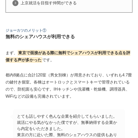
上京就活を目指す仲間ができる
ジョーカツのメリット①
無料のシェアハウスが利用できる
まず、
東京で面接がある際に無料でシェアハウスが利用できる点を評
価する声が多かった
です。
都内8拠点に合計120室（男女別棟）が用意されており、いずれも4.7畳
の鍵付き個室。各棟はオートロックとスマートキーで管理されている
ので、防犯面も安心です。IHキッチンや洗濯機・乾燥機、調理器具、
WiFiなどの設備も完備されています。
とても話しやすく色んな企業を紹介してもらいました。
就活にやる気がなかった僕ですが、無事納得する企業か
ら内定をいただきました。
東京の方に赴いた際、無料のシェアハウスの提供もあり