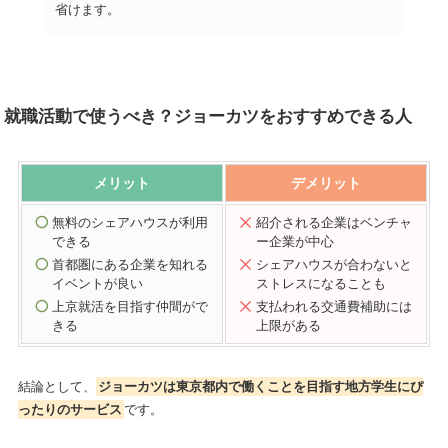
省けます。
就職活動で使うべき？ジョーカツをおすすめできる人
メリット
デメリット
無料のシェアハウスが利用
紹介される企業はベンチャ
できる
ー企業が中心
首都圏にある企業を知れる
シェアハウスが合わないと
イベントが良い
ストレスになることも
上京就活を目指す仲間がで
支払われる交通費補助には
きる
上限がある
結論として、
ジョーカツは東京都内で働くことを目指す地方学生にぴ
ったりのサービス
です。