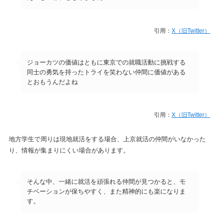
引用：
X（旧Twitter）
ジョーカツの価値はともに東京での就職活動に挑戦する
同士の勇気を持ったトライを笑わない仲間に価値がある
とおもうんだよね
引用：
X（旧Twitter）
地方学生で周りは現地就活をする場合、上京就活の仲間がいなかった
り、情報が集まりにくい場合があります。
そんな中、一緒に就活を頑張れる仲間が見つかると、モ
チベーションが保ちやすく、また精神的にも楽になりま
す。