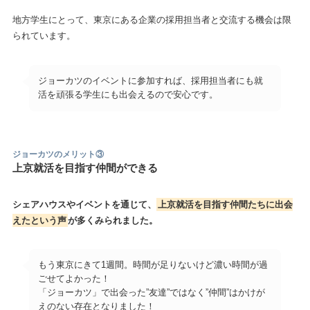
地方学生にとって、東京にある企業の採用担当者と交流する機会は限
られています。
ジョーカツのイベントに参加すれば、採用担当者にも就
活を頑張る学生にも出会えるので安心です。
ジョーカツのメリット
③
上京就活を目指す仲間ができる
シェアハウスやイベントを通じて、
上京就活を目指す仲間たちに出会
えたという声
が多くみられました。
もう東京にきて1週間。時間が足りないけど濃い時間が過
ごせてよかった！
「ジョーカツ」で出会った”友達”ではなく”仲間”はかけが
えのない存在となりました！