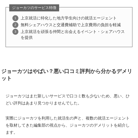
ジョーカツのサービス特徴
上京就活に特化した地方学生向けの就活エージェント
無料シェアハウスと交通費補助で上京費用の負担を軽減
上京就活を頑張る仲間と出会えるイベント・シェアハウス
を提供
ジョーカツはやばい？悪い口コミ評判から分かるデメリ
ット
ジョーカツはまだ新しいサービスで口コミ数も少ないため、悪い、ひ
どい評判はあまり見つかりませんでした。
実際にジョーカツを利用した就活生の声と、複数の就活エージェント
を取材してきた編集部の視点から、ジョーカツのデメリットを紹介し
ます。