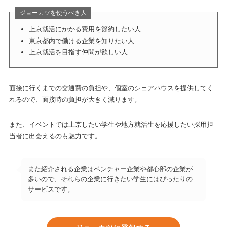
ジョーカツを使うべき人
上京就活にかかる費用を節約したい人
東京都内で働ける企業を知りたい人
上京就活を目指す仲間が欲しい人
面接に行くまでの交通費の負担や、個室のシェアハウスを提供してく
れるので、面接時の負担が大きく減ります。
また、イベントでは上京したい学生や地方就活生を応援したい採用担
当者に出会えるのも魅力です。
また紹介される企業はベンチャー企業や都心部の企業が
多いので、それらの企業に行きたい学生にはぴったりの
サービスです。