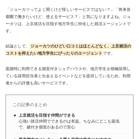
「ジョーカツってよく聞くけど怪しいサービスではない？」「将来首
都圏で働きたいけど、使えるサービス？」と気になりますよね。ジョ
ーカツは、
上京就活を目指す地方学生に特化した就活エージェント
で
す。
結論として、
ジョーカツのひどい口コミはほとんどなく、上京就活の
コストを抑えたい地方学生にぴったりのエージェント
です。
面接時に利用できる個室付きシェアハウスや、地方学生を積極採用し
ている採用担当者と出会えるイベントなどを提供しているため、利用
者からの評価も高いサービスです。
この記事のまとめ
上京就活を目指す仲間ができる
心強い就活仲間でできるのは有益。ちなみにどこも築浅
で、鍵付き個室があるので安心