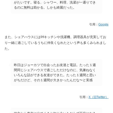
がたいです。寝る、シャワー、料理、洗濯が一通りでき
るのに無料は助かる。しかも綺麗だった。
引用：
Google
また、シェアハウスにはIHキッチンや洗濯機、調理器具が充実してお
り一緒に過ごしているうちに仲良くなれたという声も多くみられまし
た。
昨日はジョーカツで出会ったお友達と電話。たった１週
間同じシェアハウスで過ごしただけなのに、気兼ねなく
いろんな話ができる友達ができた。たった１週間と思い
がちだけど、その１週間が大きかったんだな〜と実感
引用：
X（旧Twitter）