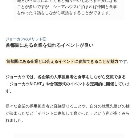
地方から東京に出てくると知り合いもおらず不安になる
ことが多いですが、シェアハウスに泊まれば仲間と食事
を作ったり話をしながら就活をすることができます。
ジョーカツのメリット
②
首都圏にある企業を知れるイベントが良い
首都圏にある企業と出会えるイベントに参加できることが魅力
です。
ジョーカツでは、各企業の人事担当者と食事をしながら交流できる
「ジョーカツNIGHT」や合宿形式のイベントを定期的に開催していま
す。
様々な企業の採用担当者と直接話せることや、自分の就職先選びの軸
が決まったなど「イベントに参加して良かった」という声が多くみら
れました。