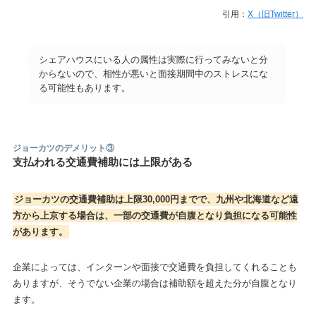
引用：
X（旧Twitter）
シェアハウスにいる人の属性は実際に行ってみないと分
からないので、相性が悪いと面接期間中のストレスにな
る可能性もあります。
ジョーカツのデメリット
③
支払われる交通費補助には上限がある
ジョーカツの交通費補助は上限30,000円までで、九州や北海道など遠
方から上京する場合は、一部の交通費が自腹となり負担になる可能性
があります。
企業によっては、インターンや面接で交通費を負担してくれることも
ありますが、そうでない企業の場合は補助額を超えた分が自腹となり
ます。