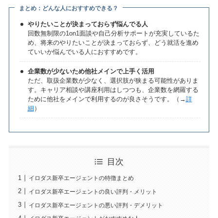
まとめ：どんな人におすすめできる？
やりたいことが決まっておらず悩んでる人
回数無制限の1on1面談や自己分析サポートが充実しているた
め、将来のやりたいことが決まっておらず、どう就活を進め
ていいか悩んでいる人におすすめです。
企業数が少ないため他社メインで上手く活用
ただ、取扱企業数が少なく、選択肢が狭まる可能性がありま
す。キャリア相談や講座利用はしつつも、企業数を網羅する
ために他社をメインで利用するのが良さそうです。（→
詳
細
）
目次
イロダス新卒エージェントの特徴まとめ
イロダス新卒エージェントの良い評判・メリット
イロダス新卒エージェントの悪い評判・デメリット