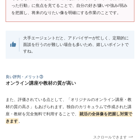
った行動」に焦点を充てることで、自分の好き/嫌いや強み/弱み
を把握し、将来のなりたい像を明確にする作業のことです。
大手エージェントだと、アドバイザーが忙しく、定期的に
面談を行うのが難しい場合も多いため、嬉しいポイントで
すね。
良い評判・メリット③
オンライン講座や教材の質が高い
また、評価されている点として、「オリジナルのオンライン講座・教
材の質の高さ」もあげられます。独自のカリキュラムで作成された講
座・教材を完全無料で利用することで、
就活の全体像を把握し対策で
きます
。
スクロールできます