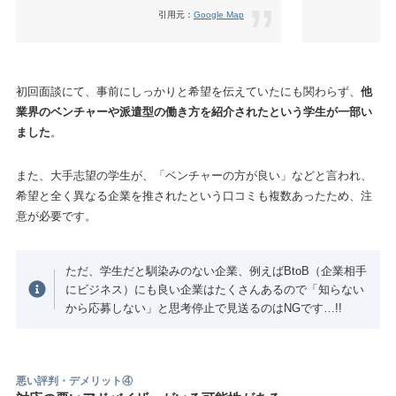
引用元：
Google Map
初回面談にて、事前にしっかりと希望を伝えていたにも関わらず、
他
業界のベンチャーや派遣型の働き方を紹介されたという学生が一部い
ました
。
また、大手志望の学生が、「ベンチャーの方が良い」などと言われ、
希望と全く異なる企業を推されたという口コミも複数あったため、注
意が必要です。
ただ、学生だと馴染みのない企業、例えばBtoB（企業相手
にビジネス）にも良い企業はたくさんあるので「知らない
から応募しない」と思考停止で見送るのはNGです…!!
悪い評判・デメリット④