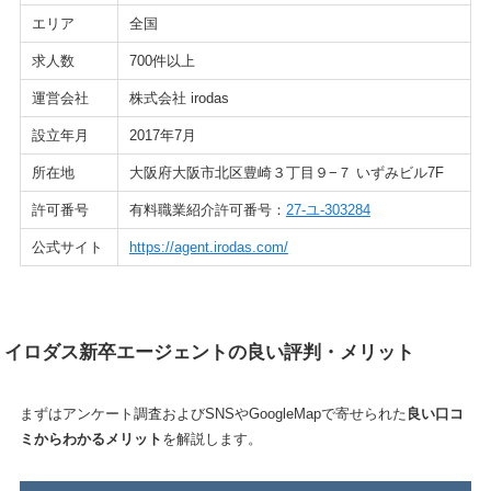
エリア
全国
求人数
700件以上
運営会社
株式会社 irodas
設立年月
2017年7月
所在地
大阪府大阪市北区豊崎３丁目９−７ いずみビル7F
許可番号
有料職業紹介許可番号：
27-ユ-303284
公式サイト
https://agent.irodas.com/
イロダス新卒エージェントの良い評判・メリット
まずはアンケート調査およびSNSやGoogleMapで寄せられた
良い口コ
ミからわかるメリット
を解説します。