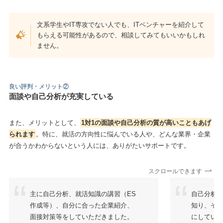
文系学生やIT専攻でない人でも、ITベンチャーを紹介して
もらえる可能性があるので、相談してみてもいいかもしれ
ません。
良い評判・メリット②
面談や自己分析が充実している
また、メリットとして、
1対1の面談や自己分析の質が高いこともあげ
られます
。特に、就活の方向性に悩んでいる人や、どんな業界・企業
が合うかわからないという人には、ありがたいサポートです。
スクロールできます
主に自己分析、就活知識の講習（ES
自己分析
作成等）、自分に合った企業紹介、
知り、そ
面接対策等をしていただきました。
にしてい