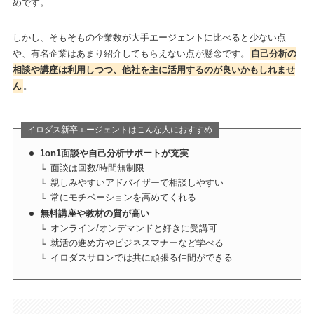
めです。
しかし、そもそもの企業数が大手エージェントに比べると少ない点
や、有名企業はあまり紹介してもらえない点が懸念です。
自己分析の
相談や講座は利用しつつ、他社を主に活用するのが良いかもしれませ
ん
。
イロダス新卒エージェントはこんな人におすすめ
1on1面談や自己分析サポートが充実
面談は回数/時間無制限
親しみやすいアドバイザーで相談しやすい
常にモチベーションを高めてくれる
無料講座や教材の質が高い
オンライン/オンデマンドと好きに受講可
就活の進め方やビジネスマナーなど学べる
イロダスサロンでは共に頑張る仲間ができる