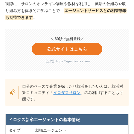
実際に、サロンのオンライン講座や教材を利用し、就活の仕組みや取
り組み方を体系的に学ぶことで、
エージェントサービスとの相乗効果
も期待できます
。
＼ 60秒で無料登録／
公式サイトはこちら
【公式】https://agent.irodas.com/
自分のペースで企業を探したり就活をしたい人は、就活対
策コミュニティ「
イロダスサロン
」のみ利用することも可
能です。
イロダス新卒エージェントの基本情報
タイプ
就職エージェント