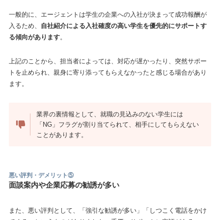
一般的に、エージェントは学生の企業への入社が決まって成功報酬が
入るため、
自社紹介による入社確度の高い学生を優先的にサポートす
る傾向があります
。
上記のことから、担当者によっては、対応が遅かったり、突然サポー
トを止められ、親身に寄り添ってもらえなかったと感じる場合があり
ます。
業界の裏情報として、就職の見込みのない学生には
「NG」フラグが割り当てられて、相手にしてもらえない
ことがあります。
悪い評判・デメリット⑤
面談案内や企業応募の勧誘が多い
また、悪い評判として、「強引な勧誘が多い」「しつこく電話をかけ