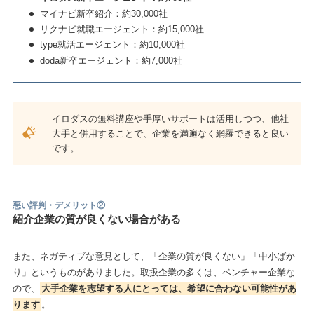
マイナビ新卒紹介：約30,000社
リクナビ就職エージェント：約15,000社
type就活エージェント：約10,000社
doda新卒エージェント：約7,000社
イロダスの無料講座や手厚いサポートは活用しつつ、他社
大手と併用することで、企業を満遍なく網羅できると良い
です。
悪い評判・デメリット②
紹介企業の質が良くない場合がある
また、ネガティブな意見として、「企業の質が良くない」「中小ばか
り」というものがありました。取扱企業の多くは、ベンチャー企業な
ので、
大手企業を志望する人にとっては、希望に合わない可能性があ
ります
。