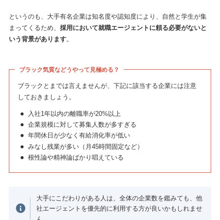
というのも、大手有名企業は知名度や認知度により、自然と学生が集
まってくるため、
採用において就職エージェントに頼る必要がないと
いう背景があります
。
ブラック気質などうやって見極める？
ブラックとまでは言えませんが、下記に該当する企業には注意
しておきましょう。
入社1年以内の離職率が20%以上
企業規模に対して募集人数が多すぎる
年間休日が少なく有給消化率が低い
みなし残業が多い（月45時間固定など）
根性論や精神論ばかり唱えている
大手にこだわりがある人は、全体の企業数を鑑みても、他
社エージェントを優先的に利用する方が良いかもしれませ
ん。