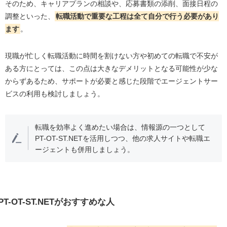
そのため、キャリアプランの相談や、応募書類の添削、面接日程の
調整といった、
転職活動で重要な工程は全て自分で行う必要があり
ます
。
現職が忙しく転職活動に時間を割けない方や初めての転職で不安が
ある方にとっては、この点は大きなデメリットとなる可能性が少な
からずあるため、サポートが必要と感じた段階でエージェントサー
ビスの利用も検討しましょう。
転職を効率よく進めたい場合は、情報源の一つとして
PT-OT-ST.NETを活用しつつ、他の求人サイトや転職エ
ージェントも併用しましょう。
PT-OT-ST.NETがおすすめな人