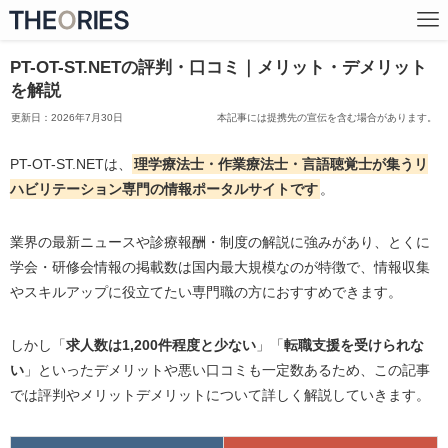
PT-OT-ST.NETの評判・口コミ｜メリット・デメリット
を解説
2026年7月30日
本記事には提携先の宣伝を含む場合があります。
PT-OT-ST.NETは、
理学療法士・作業療法士・言語聴覚士が集うリ
ハビリテーション専門の情報ポータルサイトです
。
業界の最新ニュースや診療報酬・制度の解説に強みがあり、とくに
学会・研修会情報の掲載数は国内最大規模なのが特徴で、情報収集
やスキルアップに役立てたい専門職の方におすすめできます。
しかし「
求人数は1,200件程度と少ない
」「
転職支援を受けられな
い
」といったデメリットや悪い口コミも一定数あるため、この記事
では評判やメリットデメリットについて詳しく解説していきます。