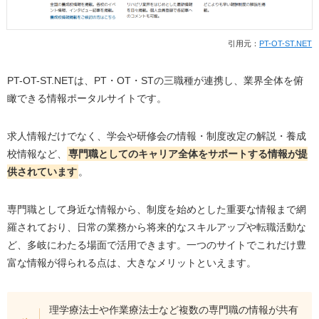
引用元：
PT-OT-ST.NET
PT-OT-ST.NETは、PT・OT・STの三職種が連携し、業界全体を俯
瞰できる情報ポータルサイトです。
求人情報だけでなく、学会や研修会の情報・制度改定の解説・養成
校情報など、
専門職としてのキャリア全体をサポートする情報が提
供されています
。
専門職として身近な情報から、制度を始めとした重要な情報まで網
羅されており、日常の業務から将来的なスキルアップや転職活動な
ど、多岐にわたる場面で活用できます。一つのサイトでこれだけ豊
富な情報が得られる点は、大きなメリットといえます。
理学療法士や作業療法士など複数の専門職の情報が共有