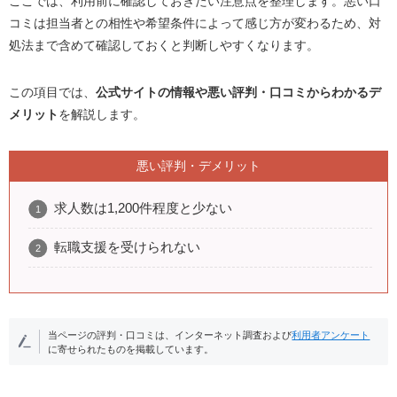
ここでは、利用前に確認しておきたい注意点を整理します。悪い口
コミは担当者との相性や希望条件によって感じ方が変わるため、対
処法まで含めて確認しておくと判断しやすくなります。
この項目では、
公式サイトの情報や悪い評判・口コミからわかるデ
メリット
を解説します。
悪い評判・デメリット
求人数は1,200件程度と少ない
転職支援を受けられない
当ページの評判・口コミは、インターネット調査および
利用者アンケート
に寄せられたものを掲載しています。