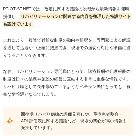
PT-OT-ST.NETでは、改定に関する議論の段階から最新情報を随時
提供し、
リハビリテーションに関連する内容を整理した特設サイト
も設けています
。
これにより、複雑で難解な制度の動向や解釈を、専門家による解説
を通して迅速かつ正確に把握でき、現場での適切な対応や準備に役
立てることができます。
なお、リハビリテーション専門職にとって、診療報酬や介護報酬の
制度は日々の業務や施設の経営に直結する非常に重要な情報です。
リハビリ職として長年勤めているようなベテラン層にとっても、有
益な情報源となるでしょう。
回復期リハビリ病棟の評価見直しや、重症患者割合・
ADL評価表に関する議論など、現場の関心が高い情報も
充実しています。