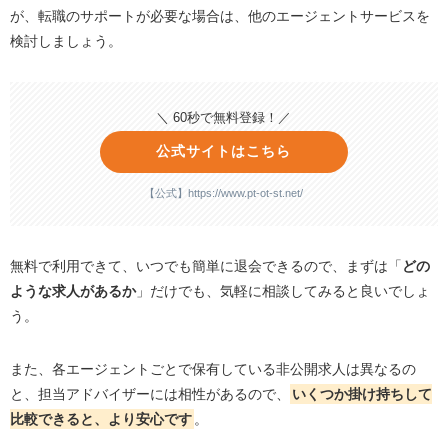
が、転職のサポートが必要な場合は、他のエージェントサービスを
検討しましょう。
＼ 60秒で無料登録！／
公式サイトはこちら
【公式】https://www.pt-ot-st.net/
無料で利用できて、いつでも簡単に退会できるので、まずは「
どの
ような求人があるか
」だけでも、気軽に相談してみると良いでしょ
う。
また、各エージェントごとで保有している非公開求人は異なるの
と、担当アドバイザーには相性があるので、
いくつか掛け持ちして
比較できると、より安心です
。