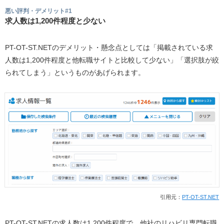
悪い評判・デメリット#1
求人数は1,200件程度と少ない
PT-OT-ST.NETのデメリット・懸念点としては「掲載されている求
人数は1,200件程度と他転職サイトと比較して少ない」「選択肢が絞
られてしまう」というものがあげられます。
引用元：
PT-OT-ST.NET
PT-OT-ST.NETの求人数は1,200件程度で、他社のリハビリ専門転職