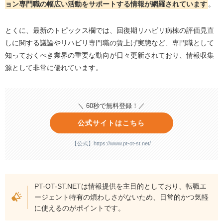
ョン専門職の幅広い活動をサポートする情報が網羅されています
。
とくに、最新のトピックス欄では、回復期リハビリ病棟の評価見直
しに関する議論やリハビリ専門職の賃上げ実態など、専門職として
知っておくべき業界の重要な動向が日々更新されており、情報収集
源として非常に優れています。
＼ 60秒で無料登録！／
公式サイトはこちら
【公式】https://www.pt-ot-st.net/
PT-OT-ST.NETは情報提供を主目的としており、転職エ
ージェント特有の煩わしさがないため、日常的かつ気軽
に使えるのがポイントです。