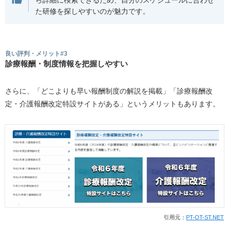
た研修を探しやすいのが魅力です。
良い評判・メリット#3
診療報酬・制度情報を把握しやすい
さらに、「どこよりも早い報酬制度の解説を掲載」「診療報酬改
定・介護報酬改定特設サイトがある」というメリットもあります。
引用元：
PT-OT-ST.NET