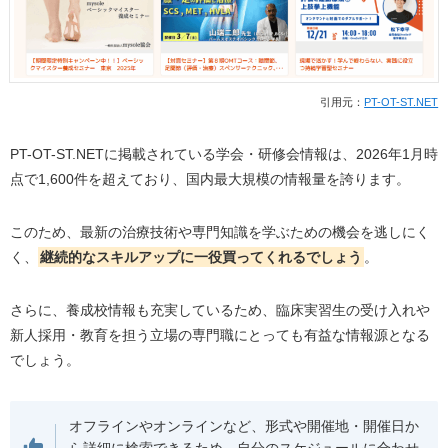
引用元：
PT-OT-ST.NET
PT-OT-ST.NETに掲載されている学会・研修会情報は、2026年1月時
点で1,600件を超えており、国内最大規模の情報量を誇ります。
このため、最新の治療技術や専門知識を学ぶための機会を逃しにく
く、
継続的なスキルアップに一役買ってくれるでしょう
。
さらに、養成校情報も充実しているため、臨床実習生の受け入れや
新人採用・教育を担う立場の専門職にとっても有益な情報源となる
でしょう。
オフラインやオンラインなど、形式や開催地・開催日か
ら詳細に検索できるため、自分のスケジュールに合わせ