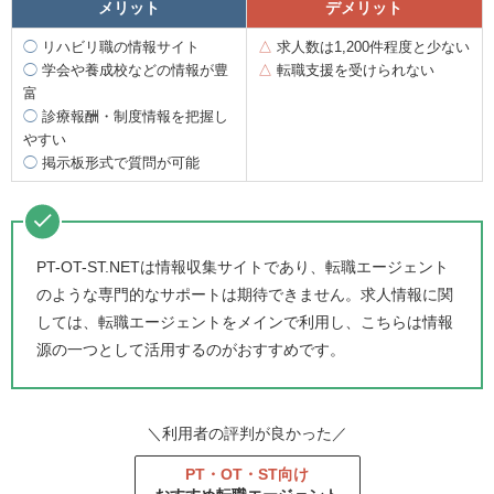
メリット
デメリット
◯
リハビリ職の情報サイト
△
求人数は1,200件程度と少ない
◯
学会や養成校などの情報が豊
△
転職支援を受けられない
富
◯
診療報酬・制度情報を把握し
やすい
◯
掲示板形式で質問が可能
PT-OT-ST.NETは情報収集サイトであり、転職エージェント
のような専門的なサポートは期待できません。求人情報に関
しては、転職エージェントをメインで利用し、こちらは情報
源の一つとして活用するのがおすすめです。
＼利用者の評判が良かった／
PT・OT・ST向け