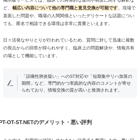
ど、
幅広い内容について他の専門職と意見交換が可能です
。現場で
直面した問題や、職場の人間関係といったデリケートな話題につい
ても、匿名で相談できる環境は非常に貴重といえます。
日々活発なやりとりが行われているため、質問に対して迅速に複数
の視点からの回答が得られやすく、臨床上の問題解決や、情報共有
の場として機能しています。
「誤嚥性肺炎疑い」へのST対応や「短期集中リハ加算の
期間」など、専門的かつ実践的な内容のコメントが寄せ
られており、情報交換の質が高いと推測されます。
PT-OT-ST.NETのデメリット・悪い評判