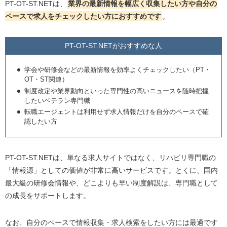
PT-OT-ST.NETは、
業界の最新情報を幅広く収集したい方や自分の
ペースで求人をチェックしたい方におすすめです
。
PT-OT-ST.NETがおすすめな人
学会や研修会などの最新情報を効率よくチェックしたい（PT・
OT・ST関連）
制度改定や業界動向といった専門性の高いニュースを随時把握
したいベテラン専門職
転職エージェントは利用せず求人情報だけを自分のペースで確
認したい方
PT-OT-ST.NETは、単なる求人サイトではなく、リハビリ専門職の
「情報源」としての価値が非常に高いサービスです。とくに、国内
最大級の研修会情報や、どこよりも早い制度解説は、専門職として
の成長をサポートします。
なお、自分のペースで情報収集・求人検索をしたい方には最適です