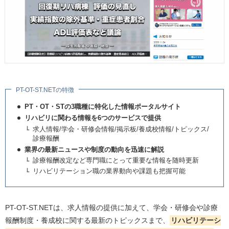
PT-OT-ST.NETの特徴
PT・OT・STの3職種に特化した情報ポータルサイト
リハビリに関わる情報を6つのサービスで提供
求人情報/学会・研修会情報/掲示板/養成校情報/トピックス/
診療報酬
業界の最新ニュースや制度の動向を迅速に解説
診療報酬改定など専門職にとって重要な情報を随時更新
リハビリテーション職の業界動向や課題も把握可能
PT-OT-ST.NETは、求人情報の提供に加えて、学会・研修会や診療
報酬制度・養成校に関する最新のトピックスまで、
リハビリテーシ