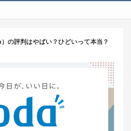
2ch）の評判はやばい？ひどいって本当？