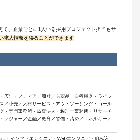
えて、企業ごとに1人いる採用プロジェクト担当もサ
い求人情報を得ることができます
。
・広告・メディア／商社／医薬品・医療機器・ライフ
ス／小売／人材サービス・アウトソーシング・コール
グ・専門事務所・監査法人・税理士事務所・リサーチ
・レジャー／金融／教育／警備・清掃／エネルギー／
SE・インフラエンジニア・Webエンジニア・組み込