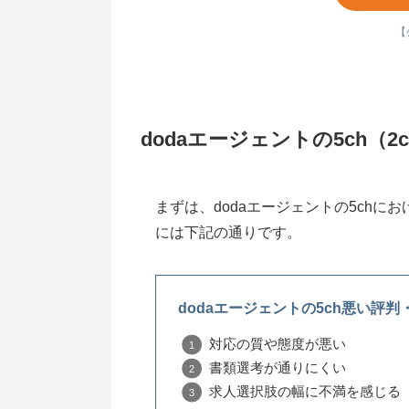
【公
dodaエージェントの5ch（
まずは、dodaエージェントの5ch
には下記の通りです。
dodaエージェントの5ch悪い評判
対応の質や態度が悪い
書類選考が通りにくい
求人選択肢の幅に不満を感じる