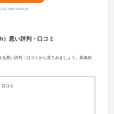
式】https://doda.jp/
2ch）悪い評判・口コミ
における悪い評判・口コミから見てみましょう。具体的
・口コミ