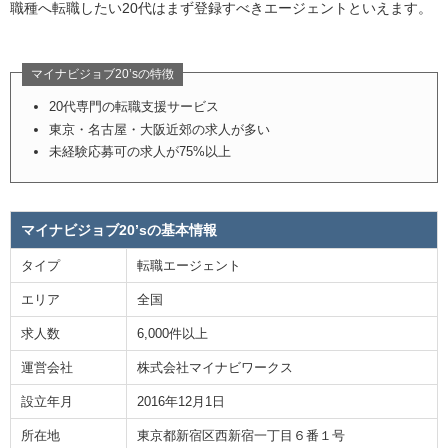
職種へ転職したい20代はまず登録すべきエージェントといえます。
マイナビジョブ20’sの特徴
20代専門の転職支援サービス
東京・名古屋・大阪近郊の求人が多い
未経験応募可の求人が75%以上
マイナビジョブ20’sの基本情報
タイプ
転職エージェント
エリア
全国
求人数
6,000件以上
運営会社
株式会社マイナビワークス
設立年月
2016年12月1日
所在地
東京都新宿区西新宿一丁目６番１号