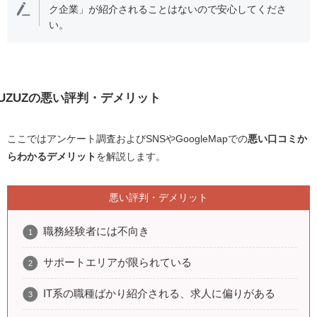
ク企業」が紹介されることはないので安心してくださ
い。
UZUZの悪い評判・デメリット
ここではアンケート調査およびSNSやGoogleMapでの
悪い口コミか
らわかるデメリット
を解説します。
悪い評判・デメリット
職務経験者には不向き
サポートエリアが限られている
IT系の職種ばかり紹介される、求人に偏りがある