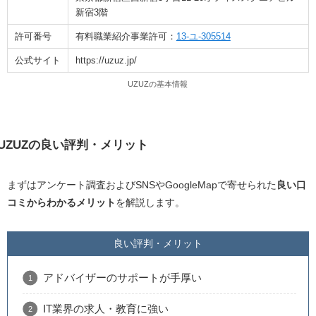
新宿3階
許可番号
有料職業紹介事業許可：
13-ユ-305514
公式サイト
https://uzuz.jp/
UZUZの基本情報
UZUZの良い評判・メリット
まずはアンケート調査およびSNSやGoogleMapで寄せられた
良い口
コミからわかるメリット
を解説します。
良い評判・メリット
アドバイザーのサポートが手厚い
IT業界の求人・教育に強い