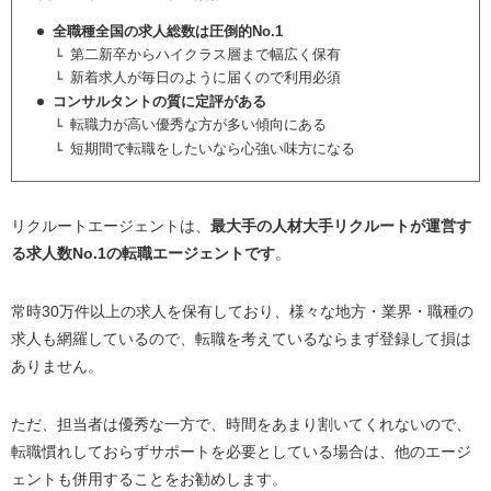
全職種全国の求人総数は圧倒的No.1
第二新卒からハイクラス層まで幅広く保有
新着求人が毎日のように届くので利用必須
コンサルタントの質に定評がある
転職力が高い優秀な方が多い傾向にある
短期間で転職をしたいなら心強い味方になる
リクルートエージェントは、
最大手の
人材大手リクルートが運営す
る求人数No.1の転職エージェント
です
。
常時30万件以上の求人を保有しており、様々な地方・業界・職種の
求人も網羅しているので、転職を考えているならまず登録して損は
ありません。
ただ、担当者は優秀な一方で、時間をあまり割いてくれないので、
転職慣れしておらずサポートを必要としている場合は、他のエージ
ェントも併用することをお勧めします。