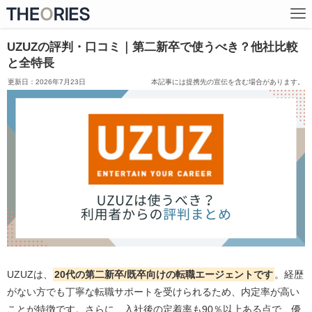
UZUZの評判・口コミ｜第二新卒で使うべき？他社比較
と全特長
2026年7月23日
本記事には提携先の宣伝を含む場合があります。
UZUZは、
20代の第二新卒/既卒向けの転職エージェントです
。経歴
がない方でも丁寧な転職サポートを受けられるため、内定率が高い
ことが特徴です。さらに、入社後の定着率も90％以上ある点で、優