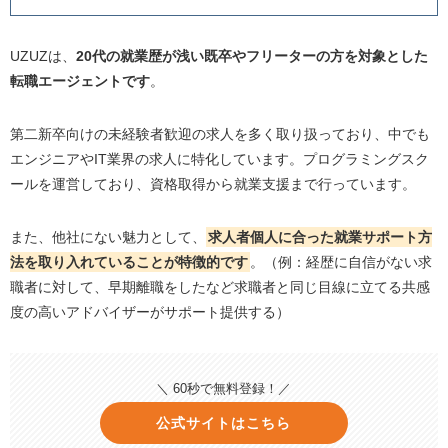
UZUZは、
20代の就業歴が浅い既卒やフリーターの方を対象とした
転職エージェントです
。
第二新卒向けの未経験者歓迎の求人を多く取り扱っており、中でも
エンジニアやIT業界の求人に特化しています。プログラミングスク
ールを運営しており、資格取得から就業支援まで行っています。
また、他社にない魅力として、
求人者個人に合った就業サポート方
法を取り入れていることが特徴的です
。（例：経歴に自信がない求
職者に対して、早期離職をしたなど求職者と同じ目線に立てる共感
度の高いアドバイザーがサポート提供する）
＼ 60秒で無料登録！／
公式サイトはこちら