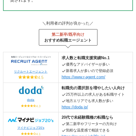
＼利用者の評判が良かった／
第二新卒/既卒向け
おすすめ転職エージェント
求人数と転職支援実績No.1
優秀なアドバイザーが多い
新着求人が多いので登録必須
リクルートエージェント
https://www.r-agent.com/
4.5
転職先の選択肢を増やしたい
人向け
25万件以上の求人がある転職サイト
doda
地方エリアでも求人数が多い
4.3
https://doda.jp/
20代で未経験職種の転職なら
第二新卒やフリーターの方向け
マイナビジョブ20’s
気軽な温度感で相談できる
4.1