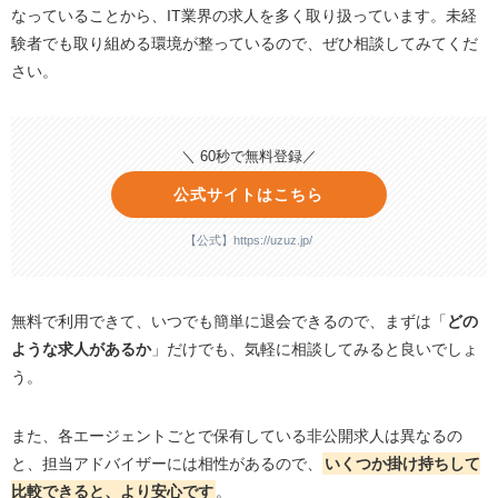
なっていることから、IT業界の求人を多く取り扱っています。未経
験者でも取り組める環境が整っているので、ぜひ相談してみてくだ
さい。
＼ 60秒で無料登録／
公式サイトはこちら
【公式】https://uzuz.jp/
無料で利用できて、いつでも簡単に退会できるので、まずは「
どの
ような求人があるか
」だけでも、気軽に相談してみると良いでしょ
う。
また、各エージェントごとで保有している非公開求人は異なるの
と、担当アドバイザーには相性があるので、
いくつか掛け持ちして
比較できると、より安心です
。