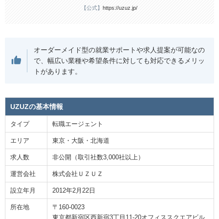
【公式】
https://uzuz.jp/
オーダーメイド型の就業サポートや求人提案が可能なの
で、幅広い業種や希望条件に対しても対応できるメリッ
トがあります。
UZUZの基本情報
タイプ
転職エージェント
エリア
東京・大阪・北海道
求人数
非公開（取引社数3,000社以上）
運営会社
株式会社ＵＺＵＺ
設立年月
2012年2月22日
所在地
〒160-0023
東京都新宿区西新宿3丁目11-20オフィススクエアビル