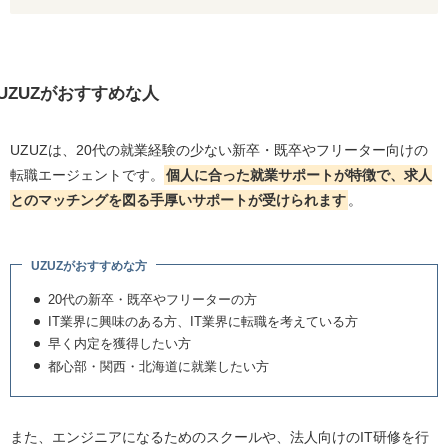
UZUZがおすすめな人
UZUZは、20代の就業経験の少ない新卒・既卒やフリーター向けの
転職エージェントです。
個人に合った就業サポートが特徴で、求人
とのマッチングを図る手厚いサポートが受けられます
。
UZUZがおすすめな方
20代の新卒・既卒やフリーターの方
IT業界に興味のある方、IT業界に転職を考えている方
早く内定を獲得したい方
都心部・関西・北海道に就業したい方
また、エンジニアになるためのスクールや、法人向けのIT研修を行