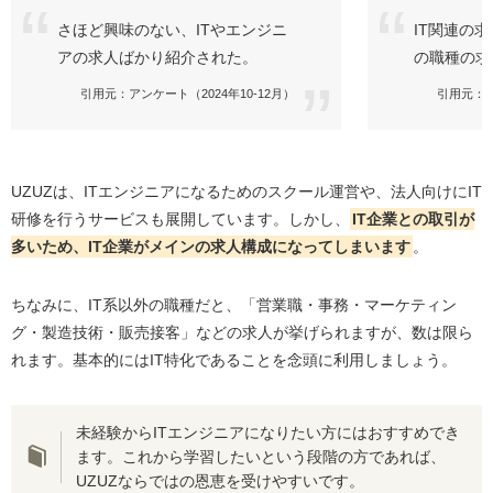
さほど興味のない、ITやエンジニ
IT関連の
アの求人ばかり紹介された。
の職種の求
引用元：アンケート（2024年10-12月）
引用元：ア
UZUZは、ITエンジニアになるためのスクール運営や、法人向けにIT
研修を行うサービスも展開しています。しかし、
IT企業との取引が
多いため、IT企業がメインの求人構成になってしまいます
。
ちなみに、IT系以外の職種だと、「営業職・事務・マーケティン
グ・製造技術・販売接客」などの求人が挙げられますが、数は限ら
れます。基本的にはIT特化であることを念頭に利用しましょう。
未経験からITエンジニアになりたい方にはおすすめでき
ます。これから学習したいという段階の方であれば、
UZUZならではの恩恵を受けやすいです。