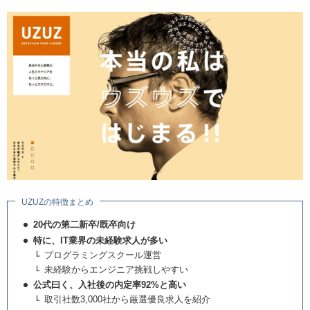
UZUZの特徴まとめ
20代の第二新卒/既卒向け
特に、IT業界の未経験求人が多い
プログラミングスクール運営
未経験からエンジニア挑戦しやすい
公式曰く、入社後の内定率92%と高い
取引社数3,000社から厳選優良求人を紹介