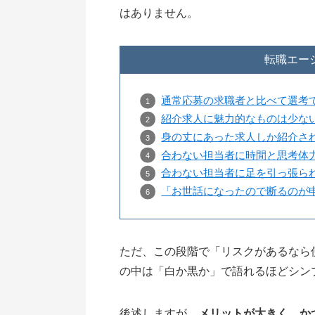
はありません。
転職エー
通常応募の求職者と比べて選考
紹介求人に魅力的なものは少な
身の丈にあった求人しか紹介さ
合わない担当者に時間と思考体
合わない担当者に足を引っ張ら
「お世話になったので断るのが
ただ、この段階で「リスクがあるなら
の中は「白か黒か」で語れるほどシン
後述しますが、
メリットが大きく、か