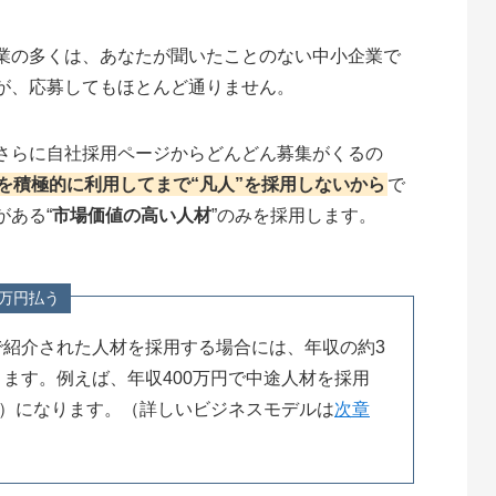
業の多くは、あなたが聞いたことのない中小企業で
が、応募してもほとんど通りません。
さらに自社採用ページからどんどん募集がくるの
を積極的に利用してまで“凡人”を採用しないから
で
がある“
市場価値の高い人材
”のみを採用します。
万円払う
で紹介された人材を採用する場合には、年収の約3
ます。例えば、年収400万円で中途人材を採用
税）になります。（詳しいビジネスモデルは
次章