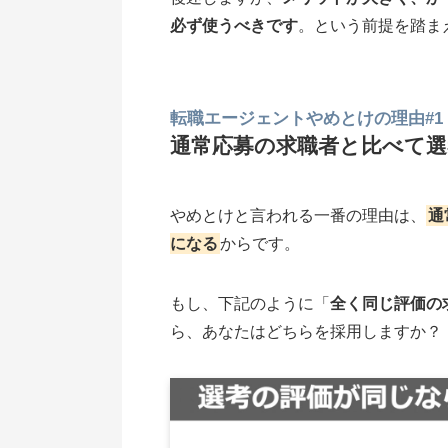
必ず使うべきです
。という前提を踏ま
転職エージェントやめとけの理由#1
通常応募の求職者と比べて
やめとけと言われる一番の理由は、
通
になる
からです。
もし、下記のように「
全く同じ評価の
ら、あなたはどちらを採用しますか？