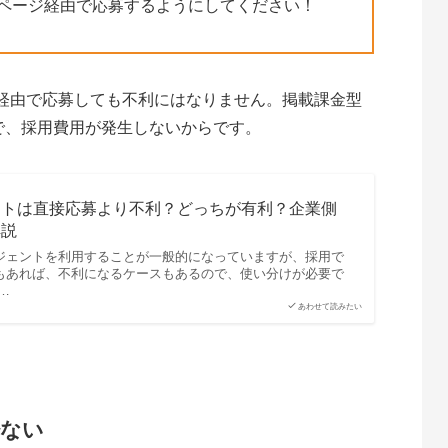
ページ経由で応募するようにしてください！
経由で応募しても不利にはなりません。掲載課金型
で、採用費用が発生しないからです。
ントは直接応募より不利？どっちが有利？企業側
解説
ジェントを利用することが一般的になっていますが、採用で
もあれば、不利になるケースもあるので、使い分けが必要で
…
あわせて読みたい
少ない