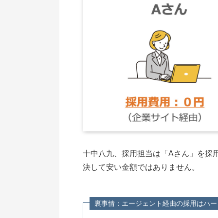
十中八九、採用担当は「Aさん」を採
決して安い金額ではありません。
裏事情：エージェント経由の採用はハー