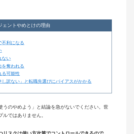
ジェントやめとけの理由
で不利になる
い
れない
力を奪われる
れる可能性
申し訳ない」と転職先選びにバイアスがかかる
使うのやめよう」と結論を急がないでください。世
プルではありません。
つリスクは使い方次第でコントロールできるので、