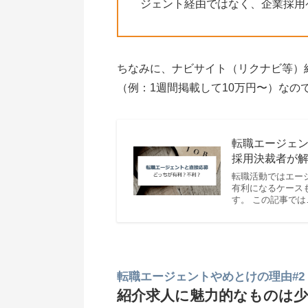
ジェント経由ではなく、企業採用
ちなみに、ナビサイト（リクナビ等）
（例：1週間掲載して10万円〜）なの
転職エージェ
採用決裁者が
転職活動ではエー
有利になるケース
す。 この記事では
転職エージェントやめとけの理由#2
紹介求人に魅力的なものは