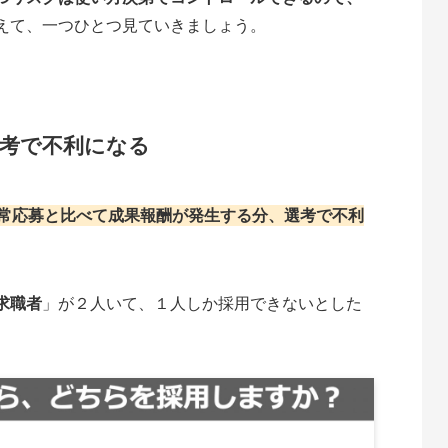
えて、一つひとつ見ていきましょう。
選考で不利になる
常応募と比べて成果報酬が発生する分、選考で不利
求職者
」が２人いて、１人しか採用できないとした