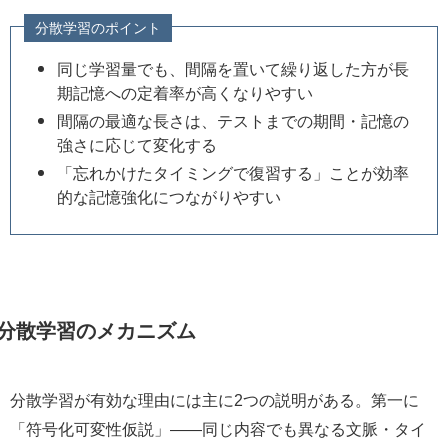
分散学習のポイント
同じ学習量でも、間隔を置いて繰り返した方が長
期記憶への定着率が高くなりやすい
間隔の最適な長さは、テストまでの期間・記憶の
強さに応じて変化する
「忘れかけたタイミングで復習する」ことが効率
的な記憶強化につながりやすい
分散学習のメカニズム
分散学習が有効な理由には主に2つの説明がある。第一に
「符号化可変性仮説」——同じ内容でも異なる文脈・タイ