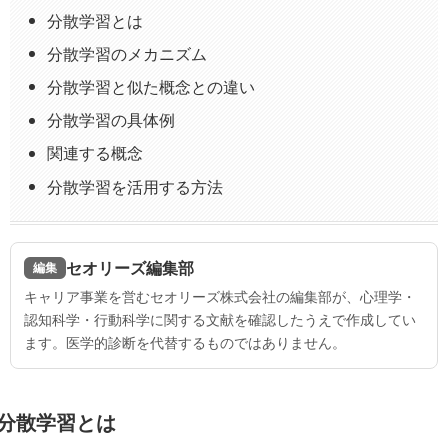
分散学習とは
分散学習のメカニズム
分散学習と似た概念との違い
分散学習の具体例
関連する概念
分散学習を活用する方法
セオリーズ編集部
編集
キャリア事業を営むセオリーズ株式会社の編集部が、心理学・
認知科学・行動科学に関する文献を確認したうえで作成してい
ます。医学的診断を代替するものではありません。
分散学習とは