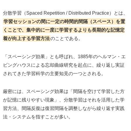
分散学習（Spaced Repetition / Distributed Practice）とは、
学習セッションの間に一定の時間的間隔（スペース）を置
くことで、集中的に一度に学習するよりも長期的な記憶定
着が向上する学習方法
のことである。
「スペーシング効果」とも呼ばれ、1885年のヘルマン・エ
ビングハウスによる忘却曲線研究を起点に、繰り返し実証
されてきた学習科学の主要知見の一つとされる。
厳密には、スペーシング効果は「間隔を空けて学習した方
が記憶に残りやすい現象」、分散学習はそれを活用した学
習方法、間隔反復は復習間隔を調整しながら繰り返す実践
法・システムを指すことが多い。