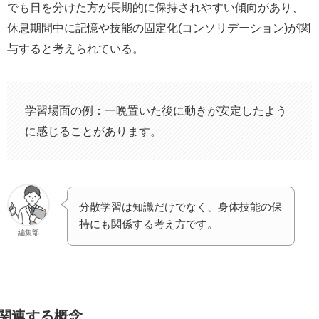
でも日を分けた方が長期的に保持されやすい傾向があり、
休息期間中に記憶や技能の固定化(コンソリデーション)が関
与すると考えられている。
学習場面の例：一晩置いた後に動きが安定したよう
に感じることがあります。
分散学習は知識だけでなく、身体技能の保
持にも関係する考え方です。
編集部
関連する概念