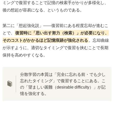
ミングで復習することで記憶の検索手がかりが多様化し、
後の想起が容易になる、というものである。
第二に「想起強化説」——復習前にある程度忘却が進むこ
とで、
復習時に「思い出す努力（検索）」が必要になり、
そのコストがかかるほど記憶痕跡が強化される
。忘却曲線
が示すように、適切なタイミングで復習を挟むことで長期
保持を高めやすくなる。
分散学習の本質は「完全に忘れる前・でも少し
忘れたタイミング」で復習することにある。こ
の「望ましい困難（desirable difficulty）」が記
憶を強化する。