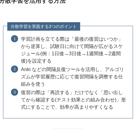
分散学習を活用する方法
分散学習を実践する3つのポイント
学習計画を立てる際は「最後の復習はいつか」
から逆算し、試験日に向けて間隔が広がるスケ
ジュール(例：1日後→3日後→1週間後→2週間
後)を設定する
Anki などの間隔反復ツールを活用し、アルゴリ
ズムが学習履歴に応じて復習間隔を調整する仕
組みを使う
復習の際は「再読する」だけでなく「思い出し
てから確認する(テスト効果との組み合わせ)」形
式にすることで、効率が高まりやすくなる