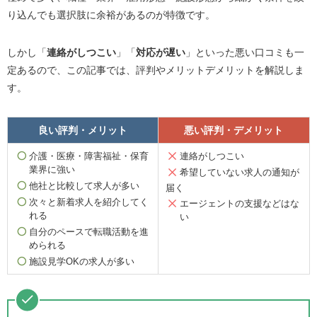
り込んでも選択肢に余裕があるのが特徴です。
しかし「
連絡がしつこい
」「
対応が遅い
」といった悪い口コミも一
定あるので、この記事では、評判やメリットデメリットを解説しま
す。
良い評判・メリット
悪い評判・デメリット
介護・医療・障害福祉・保育
連絡がしつこい
業界に強い
希望していない求人の通知が
他社と比較して求人が多い
届く
次々と新着求人を紹介してく
エージェントの支援などはな
れる
い
自分のペースで転職活動を進
められる
施設見学OKの求人が多い