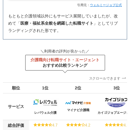
引用元：
ウェルミージョブ公式
もともと介護領域以外にもサービス展開していましたが、改
めて「
医療・福祉系全般を網羅した転職サイト
」としてリブ
ランディングされた形です。
＼利用者の評判が良かった／
介護職向け転職サイト・エージェント
おすすめ比較ランキング
スクロールできます
順位
1位
2位
3位
サービス
マイナビ介護職
レバウェル介護
カイゴジョブエージェ
総合評価
4.7
4.2
4.3