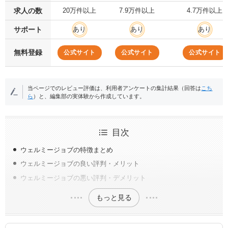
求人の数
20万件以上
7.9万件以上
4.7万件以上
サポート
あり
あり
あり
無料登録
公式サイト
公式サイト
公式サイト
当ページでのレビュー評価は、利用者アンケートの集計結果（回答は
こち
ら
）と、編集部の実体験から作成しています。
目次
ウェルミージョブの特徴まとめ
ウェルミージョブの良い評判・メリット
ウェルミージョブの悪い評判・デメリット
もっと見る