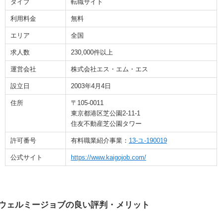
タイプ
転職サイト
利用料金
無料
エリア
全国
求人数
230,000件以上
運営会社
株式会社エス・エム・エス
設立日
2003年4月4日
住所
〒105-0011
東京都港区芝公園2-11-1
住友不動産芝公園タワー
許可番号
有料職業紹介事業：
13-ユ-190019
公式サイト
https://www.kaigojob.com/
ウェルミージョブの良い評判・メリット