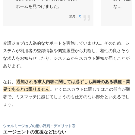
ホームを見つけました。
な…
出典：
X
介護ジョブは人為的なサポートを実施していません。そのため、シ
ステムが利用者の登録情報や閲覧履歴から判断し、相性の良さそう
な求人をお知らせしたり、システムからスカウト通知が届くことが
あります。
なお、
通知される求人内容に関しては必ずしも興味のある職種・業
界であるとは限りません
。とくにスカウトに関してはこの傾向が顕
著で、ミスマッチに感じてしまうのも仕方のない部分といえるでし
ょう。
ウェルミージョブの悪い評判・デメリット③
エージェントの支援などはない