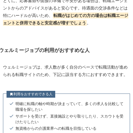
とくに、応募書類や面接の準備で不安がある場合は、転職エージェ
ントからのアドバイスがあると安心です。待遇面の交渉条件などは
特にハードルが高いため、
転職がはじめての方の場合は転職エージ
ェントと併用できると安定感が増すでしょう
。
ウェルミージョブの利用がおすすめな人
ウェルミージョブは、求人数が多く自分のペースで転職活動が進め
られる転職サイトのため、下記に該当する方におすすめできます。
利用をおすすめできる人
明確に転職の軸や時期が決まっていて、多くの求人を比較して
職場を探したい
サポートを受けず、直接施設とやり取りしたり、スカウトを受
けたりしたい
無資格からの介護業界への転職を目指している