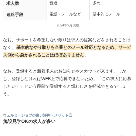
普通
多め
求人数
電話・メールなど
基本的にメール
連絡手段
2024年9月現在
なお、サポートを希望しない限りは求人の提案などをされることは
なく、
基本的なやり取りも企業とのメール対応となるため、サービ
ス側から急かされることはほぼありません
。
なお、登録すると新着求人のお知らせやスカウトが来ます。しか
し、登録しなければWEB上で応募できないため、「この求人に応募
したい！」という段階で登録すると煩わしさを軽減できるでしょ
う。
ウェルミージョブの良い評判・メリット⑤
施設見学OKの求人が多い