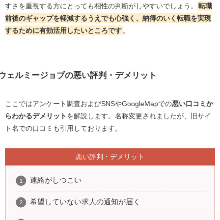
すさを重視する方にとっても相性の判断がしやすいでしょう。
転職
前後のギャップを軽減するうえでも心強く、納得のいく転職を実現
するために有効活用したいところです
。
ウェルミージョブの悪い評判・デメリット
ここではアンケート調査およびSNSやGoogleMapでの
悪い口コミか
らわかるデメリット
を解説します。名称変更されましたが、旧サイ
ト名での口コミも引用しております。
悪い評判・デメリット
連絡がしつこい
希望していない求人の通知が届く