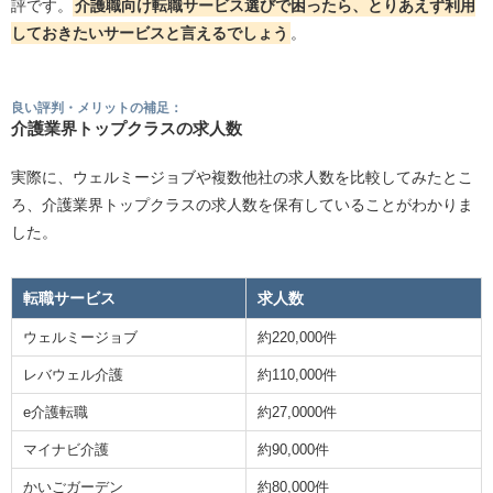
評です。
介護職向け転職サービス選びで困ったら、とりあえず利用
しておきたいサービスと言えるでしょう
。
良い評判・メリットの補足：
介護業界トップクラスの求人数
実際に、ウェルミージョブや複数他社の求人数を比較してみたとこ
ろ、介護業界トップクラスの求人数を保有していることがわかりま
した。
転職サービス
求人数
ウェルミージョブ
約220,000件
レバウェル介護
約110,000件
e介護転職
約27,0000件
マイナビ介護
約90,000件
かいごガーデン
約80,000件