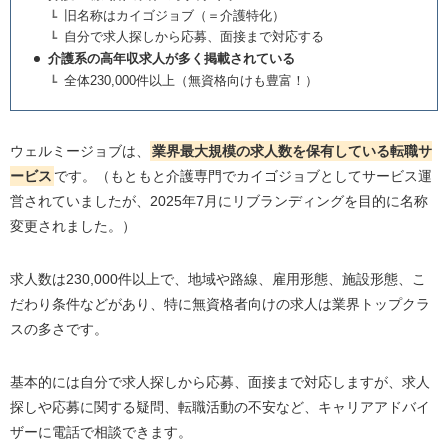
旧名称はカイゴジョブ（＝介護特化）
自分で求人探しから応募、面接まで対応する
介護系の高年収求人が多く掲載されている
全体230,000件以上（無資格向けも豊富！）
ウェルミージョブは、
業界最大規模の求人数を保有している転職サ
ービス
です。（もともと介護専門でカイゴジョブとしてサービス運
営されていましたが、2025年7月にリブランディングを目的に名称
変更されました。）
求人数は230,000件以上で、地域や路線、雇用形態、施設形態、こ
だわり条件などがあり、特に無資格者向けの求人は業界トップクラ
スの多さです。
基本的には自分で求人探しから応募、面接まで対応しますが、求人
探しや応募に関する疑問、転職活動の不安など、キャリアアドバイ
ザーに電話で相談できます。