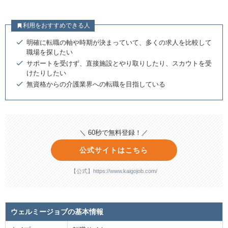
利用をおすすめできる人
明確に転職の軸や時期が決まっていて、多くの求人を比較して
職場を探したい
サポートを受けず、直接施設とやり取りしたり、スカウトを受
けたりしたい
無資格からの介護業界への転職を目指している
＼ 60秒で無料登録！／
公式サイトはこちら
【公式】https://www.kaigojob.com/
ウェルミージョブの基本情報