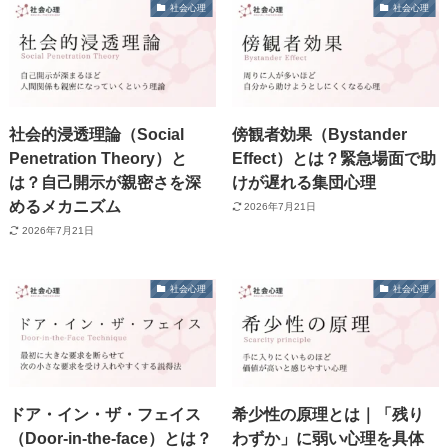
社会心理
社会心理
社会的浸透理論（Social
傍観者効果（Bystander
Penetration Theory）と
Effect）とは？緊急場面で助
は？自己開示が親密さを深
けが遅れる集団心理
めるメカニズム
2026年7月21日
2026年7月21日
社会心理
社会心理
ドア・イン・ザ・フェイス
希少性の原理とは｜「残り
（Door-in-the-face）とは？
わずか」に弱い心理を具体