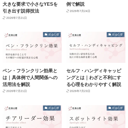
大きな要求で小さなYESを
例で解説
引き出す説得技法
2026年7月24日
2026年7月21日
社会心理
社会心理
ベン・フランクリン効果と
セルフ・ハンディキャッピ
は｜具体例で人間関係への
ングとは｜わざと不利にす
活用法を解説
る心理をわかりやすく解説
2026年7月21日
2026年7月23日
社会心理
社会心理