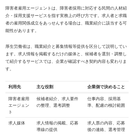
障害者雇用エージェントは、障害者採用に対応する民間の人材紹
介・採用支援サービスを指す実務上の呼び方です。求人者と求職
者の雇用関係成立をあっせんする場合は、職業紹介に該当する可
能性があります。
厚生労働省は、職業紹介と募集情報等提供を区分して説明してい
ます。求人情報を掲載するだけの媒体と、候補者を選別・調整し
て紹介するサービスでは、企業が確認すべき契約内容も変わりま
す。
利用先
主な役割
企業側で決めること
障害者雇用
候補者紹介、求人要件
仕事内容、採用基
エージェン
の整理、選考調整
準、配慮の検討範囲
ト
求人媒体
求人情報の掲載、応募
求人票の内容、応募
導線の提供
後の連絡、選考管理