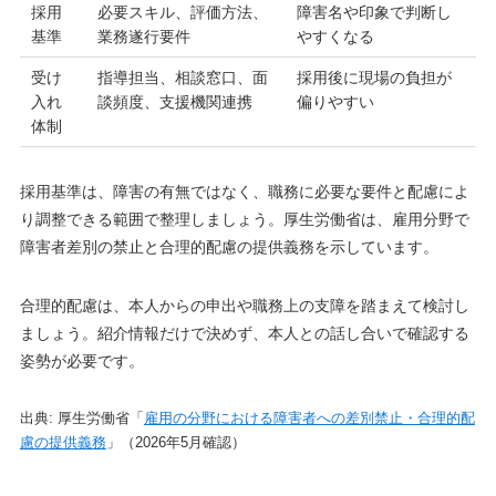
採用
必要スキル、評価方法、
障害名や印象で判断し
基準
業務遂行要件
やすくなる
受け
指導担当、相談窓口、面
採用後に現場の負担が
入れ
談頻度、支援機関連携
偏りやすい
体制
採用基準は、障害の有無ではなく、職務に必要な要件と配慮によ
り調整できる範囲で整理しましょう。厚生労働省は、雇用分野で
障害者差別の禁止と合理的配慮の提供義務を示しています。
合理的配慮は、本人からの申出や職務上の支障を踏まえて検討し
ましょう。紹介情報だけで決めず、本人との話し合いで確認する
姿勢が必要です。
出典: 厚生労働省「
雇用の分野における障害者への差別禁止・合理的配
慮の提供義務
」（2026年5月確認）