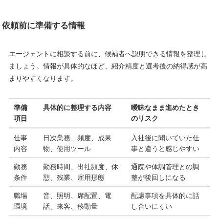
依頼前に準備する情報
エージェントに相談する前に、候補者へ説明できる情報を整理し
ましょう。情報が具体的なほど、紹介精度と選考後の納得感が高
まりやすくなります。
準備
具体的に整理する内容
曖昧なまま進めたとき
項目
のリスク
仕事
日次業務、頻度、成果
入社後に聞いていた仕
内容
物、使用ツール
事と違うと感じやすい
勤務
勤務時間、出社頻度、休
通院や体調管理との調
条件
憩、残業、雇用形態
整が後回しになる
職場
音、照明、席配置、電
配慮事項を具体的に話
環境
話、来客、移動量
し合いにくい