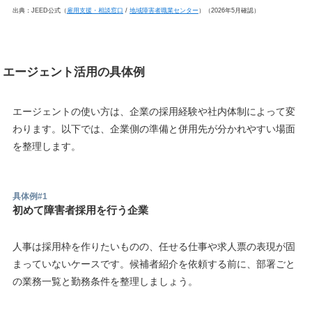
出典：JEED公式（
雇用支援・相談窓口
/
地域障害者職業センター
）（2026年5月確認）
エージェント活用の具体例
エージェントの使い方は、企業の採用経験や社内体制によって変
わります。以下では、企業側の準備と併用先が分かれやすい場面
を整理します。
具体例#1
初めて障害者採用を行う企業
人事は採用枠を作りたいものの、任せる仕事や求人票の表現が固
まっていないケースです。候補者紹介を依頼する前に、部署ごと
の業務一覧と勤務条件を整理しましょう。