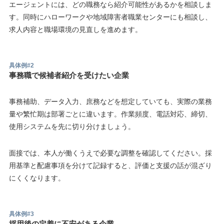
エージェントには、どの職務なら紹介可能性があるかを相談しま
す。同時にハローワークや地域障害者職業センターにも相談し、
求人内容と職場環境の見直しを進めます。
具体例#2
事務職で候補者紹介を受けたい企業
事務補助、データ入力、庶務などを想定していても、実際の業務
量や繁忙期は部署ごとに違います。作業頻度、電話対応、締切、
使用システムを先に切り分けましょう。
面接では、本人が働くうえで必要な調整を確認してください。採
用基準と配慮事項を分けて記録すると、評価と支援の話が混ざり
にくくなります。
具体例#3
採用後の定着に不安がある企業