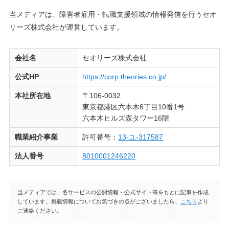
当メディアは、障害者雇用・転職支援領域の情報発信を行うセオ
リーズ株式会社が運営しています。
会社名
セオリーズ株式会社
公式HP
https://corp.theories.co.jp/
本社所在地
〒106-0032
東京都港区六本木6丁目10番1号
六本木ヒルズ森タワー16階
職業紹介事業
許可番号：
13-ユ-317587
法人番号
8010001246220
当メディアでは、各サービスの公開情報・公式サイト等をもとに記事を作成
しています。掲載情報についてお気づきの点がございましたら、
こちら
より
ご連絡ください。