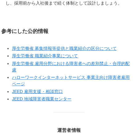
し、採用前から入社後まで続く体制として設計しましょう。
参考にした公的情報
厚生労働省 募集情報等提供と職業紹介の区分について
厚生労働省 職業紹介事業について
厚生労働省 雇用分野における障害者への差別禁止・合理的配
慮
ハローワークインターネットサービス 事業主向け障害者雇用
ページ
JEED 雇用支援・相談窓口
JEED 地域障害者職業センター
運営者情報