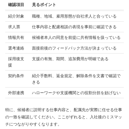
確認項目
見るポイント
紹介対象
職種、地域、雇用形態が自社求人と合っている
求人票
仕事内容と配慮相談の表現を事前に確認できる
情報共有
候補者本人の同意を前提に共有情報を扱っている
選考連絡
面接前後のフィードバック方法が決まっている
採用後支
支援の有無、期間、追加費用が明確である
援
契約条件
紹介手数料、返金規定、解除条件を文書で確認で
きる
外部連携
ハローワークや支援機関との役割分担を妨げない
特に、候補者に説明する仕事内容と、配属先が実際に任せる仕事
の一致を確認してください。ここがずれると、入社後のミスマッ
チにつながりやすくなります。