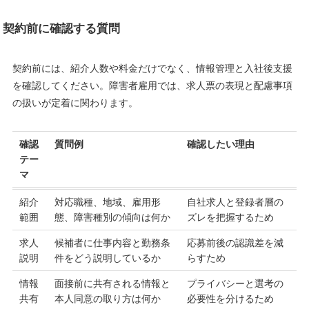
契約前に確認する質問
契約前には、紹介人数や料金だけでなく、情報管理と入社後支援
を確認してください。障害者雇用では、求人票の表現と配慮事項
の扱いが定着に関わります。
確認
質問例
確認したい理由
テー
マ
紹介
対応職種、地域、雇用形
自社求人と登録者層の
範囲
態、障害種別の傾向は何か
ズレを把握するため
求人
候補者に仕事内容と勤務条
応募前後の認識差を減
説明
件をどう説明しているか
らすため
情報
面接前に共有される情報と
プライバシーと選考の
共有
本人同意の取り方は何か
必要性を分けるため