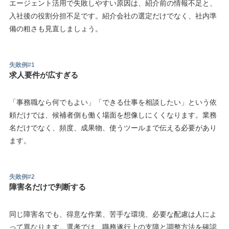
エージェント活用で失敗しやすい原因は、紹介前の情報不足と、
入社後の役割分担不足です。紹介会社の選定だけでなく、社内準
備の粗さも見直しましょう。
失敗例#1
求人要件が広すぎる
「事務職なら何でもよい」「できる仕事を相談したい」という依
頼だけでは、候補者側も働く場面を想像しにくくなります。業務
名だけでなく、頻度、成果物、使うツールまで伝える必要があり
ます。
失敗例#2
障害名だけで判断する
同じ障害名でも、得意な作業、苦手な環境、必要な配慮は人によ
って異なります。選考では、職務遂行上の支障と調整方法を確認