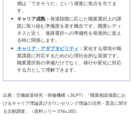
感は「できそうだ」という感覚に焦点を当てま
す。
キャリア成熟：
発達段階に応じた職業選択上の課
題に取り組む準備度を表す概念です。職業レディ
ネスと近く、進路選択への準備性を発達的に捉え
る時に関係します。
キャリア・アダプタビリティ
：
変化する環境や職
業課題に対応するための心理社会的な資源です。
職業選択前の準備だけでなく、移行や変化に対応
する力として理解できます。
出典：労働政策研究・研修機構（JILPT）「職業相談場面にお
けるキャリア理論及びカウンセリング理論の活用・普及に関す
る文献調査」（資料シリーズNo.165）