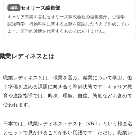
セオリーズ編集部
編集
キャリア事業を営むセオリーズ株式会社の編集部が、心理学・
認知科学・行動科学に関する文献を確認したうえで作成してい
ます。医学的診断を代替するものではありません。
職業レディネスとは
職業レディネスとは、職業を選ぶ、職業について学ぶ、働
く準備を進める課題に向き合う準備状態です。キャリア教
育や進路指導では、興味、理解、自信、態度なども含めて
使われます。
日本では、職業レディネス・テスト（VRT）という検査名
とセットで見かけることが多い用語です。ただし、職業レ