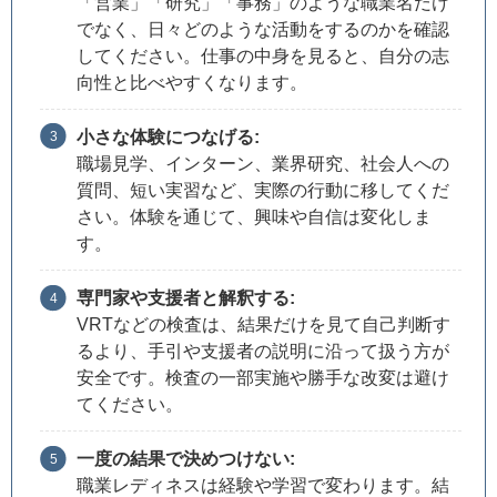
「営業」「研究」「事務」のような職業名だけ
でなく、日々どのような活動をするのかを確認
してください。仕事の中身を見ると、自分の志
向性と比べやすくなります。
小さな体験につなげる:
職場見学、インターン、業界研究、社会人への
質問、短い実習など、実際の行動に移してくだ
さい。体験を通じて、興味や自信は変化しま
す。
専門家や支援者と解釈する:
VRTなどの検査は、結果だけを見て自己判断す
るより、手引や支援者の説明に沿って扱う方が
安全です。検査の一部実施や勝手な改変は避け
てください。
一度の結果で決めつけない:
職業レディネスは経験や学習で変わります。結