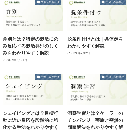
学習・条件付け
学習・条件付け
弁別とは？特定の刺激にの
脱条件付けとは｜具体例を
み反応する刺激弁別のしく
わかりやすく解説
みをわかりやすく解説
2026年7月21日
2026年7月21日
学習・条件付け
学習・条件付け
シェイピングとは？目標行
洞察学習とは？ケーラーの
動に近い反応を段階的に強
チンパンジー実験と突然の
化する手法をわかりやすく
問題解決をわかりやすく解