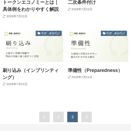
トークンエコノミーとは｜
二次条件付け
具体例をわかりやすく解説
2026年7月21日
2026年7月21日
学習・条件付け
学習・条件付け
刷り込み（インプリンティ
準備性（Preparedness）
ング）
2026年7月21日
2026年7月21日
1
2
3
4