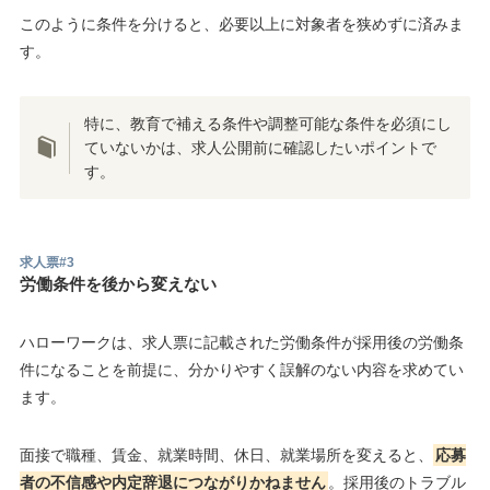
このように条件を分けると、必要以上に対象者を狭めずに済みま
す。
特に、教育で補える条件や調整可能な条件を必須にし
ていないかは、求人公開前に確認したいポイントで
す。
求人票#3
労働条件を後から変えない
ハローワークは、求人票に記載された労働条件が採用後の労働条
件になることを前提に、分かりやすく誤解のない内容を求めてい
ます。
面接で職種、賃金、就業時間、休日、就業場所を変えると、
応募
者の不信感や内定辞退につながりかねません
。採用後のトラブル