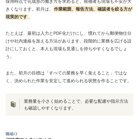
採用時点で完成形の働き方を求めると、候補者も現場も不安が大
きくなります。初月は、
作業範囲、報告方法、確認者を絞る方が
現実的です
。
たとえば、最初は入力とPDF化だけにし、慣れてから郵便物仕分
けや社内連絡を加える方法があります。段階的に業務を広げる設
計にしておくと、本人も現場も見通しを持ちやすくなるでしょ
う。
また、初月の目標は「すべての業務を早く覚えること」ではな
く、決められた作業を安定して進められる状態を作ることです。
業務量を小さく始めることで、必要な配慮や指示方法
も確認しやすくなります。
職域#3