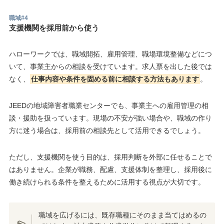
職域#4
支援機関を採用前から使う
ハローワークでは、職域開拓、雇用管理、職場環境整備などにつ
いて、事業主からの相談を受けています。求人票を出した後では
なく、
仕事内容や条件を固める前に相談する方法もあります
。
JEEDの地域障害者職業センターでも、事業主への雇用管理の相
談・援助を扱っています。現場の不安が強い場合や、職域の作り
方に迷う場合は、採用前の相談先として活用できるでしょう。
ただし、支援機関を使う目的は、採用判断を外部に任せることで
はありません。企業が職務、配慮、支援体制を整理し、採用後に
働き続けられる条件を整えるために活用する視点が大切です。
職域を広げるには、既存職種にそのまま当てはめるの