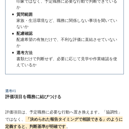
印象ではなく、予定職務に必要な行動で判断できている
か
質問範囲
家族・生活環境など、職務に関係しない事項を聞いてい
ないか
配慮確認
配慮希望の有無だけで、不利な評価に直結させていない
か
選考方法
書類だけで判断せず、必要に応じて見学や作業確認を使
えているか
選考#1
評価項目を職務に結びつける
評価項目は、予定職務に必要な行動へ置き換えます。「協調性」
ではなく、
「決められた報告タイミングで相談できる」のように
定義すると、判断基準が明確です
。