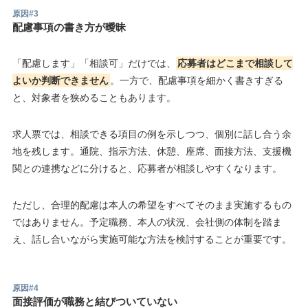
原因#3
配慮事項の書き方が曖昧
「配慮します」「相談可」だけでは、
応募者はどこまで相談して
よいか判断できません
。一方で、配慮事項を細かく書きすぎる
と、対象者を狭めることもあります。
求人票では、相談できる項目の例を示しつつ、個別に話し合う余
地を残します。通院、指示方法、休憩、座席、面接方法、支援機
関との連携などに分けると、応募者が相談しやすくなります。
ただし、合理的配慮は本人の希望をすべてそのまま実施するもの
ではありません。予定職務、本人の状況、会社側の体制を踏ま
え、話し合いながら実施可能な方法を検討することが重要です。
原因#4
面接評価が職務と結びついていない