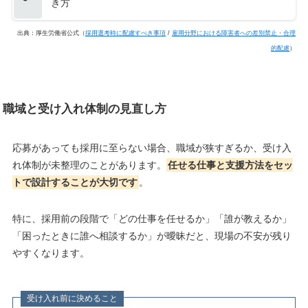
き方
出典：厚生労働省公式（
採用選考時に配慮すべき事項
/
雇用分野における障害者への差別禁止・合理
的配慮
）
職域と受け入れ体制の見直し方
応募があっても採用に至らない場合、職域が狭すぎるか、受け入
れ体制が未整理のことがあります。
任せる仕事と支援方法をセッ
トで設計することが大切です
。
特に、採用前の段階で「どの仕事を任せるか」「誰が教えるか」
「困ったときに誰へ相談するか」が曖昧だと、現場の不安が残り
やすくなります。
受け入れ前に決めること