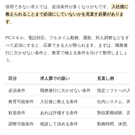
採用できない求人では、必須条件が多くなりがちです。
入社後に
教えられることまで必須にしていないかを見直す必要がありま
す
。
PCスキル、電話対応、フルタイム勤務、通勤、対人調整などをす
べて必須にすると、応募できる人が限られます。まずは、職務遂
行に欠かせない条件と、教育で補える条件を分けて整理しましょ
う。
区分
求人票での扱い
見直し例
必須条件
職務遂行に欠かせない条件
指定ソフトへの入
教育可能条件
入社後に教える条件
社内システム、商
歓迎条件
あれば評価する条件
類似業務経験、資
調整可能条件
相談して決める条件
勤務時間、休憩、