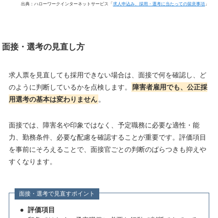
出典：ハローワークインターネットサービス「
求人申込み、採用・選考に当たっての留意事項
」
面接・選考の見直し方
求人票を見直しても採用できない場合は、面接で何を確認し、ど
のように判断しているかを点検します。
障害者雇用でも、公正採
用選考の基本は変わりません
。
面接では、障害名や印象ではなく、予定職務に必要な適性・能
力、勤務条件、必要な配慮を確認することが重要です。評価項目
を事前にそろえることで、面接官ごとの判断のばらつきも抑えや
すくなります。
面接・選考で見直すポイント
評価項目