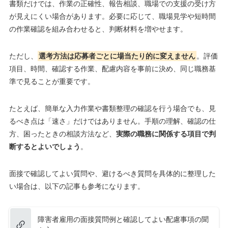
書類だけでは、作業の正確性、報告相談、職場での支援の受け方
が見えにくい場合があります。必要に応じて、職場見学や短時間
の作業確認を組み合わせると、判断材料を増やせます。
ただし、
選考方法は応募者ごとに場当たり的に変えません
。評価
項目、時間、確認する作業、配慮内容を事前に決め、同じ職務基
準で見ることが重要です。
たとえば、簡単な入力作業や書類整理の確認を行う場合でも、見
るべき点は「速さ」だけではありません。手順の理解、確認の仕
方、困ったときの相談方法など、
実際の職務に関係する項目で判
断するとよいでしょう
。
面接で確認してよい質問や、避けるべき質問を具体的に整理した
い場合は、以下の記事も参考になります。
障害者雇用の面接質問例と確認してよい配慮事項の聞