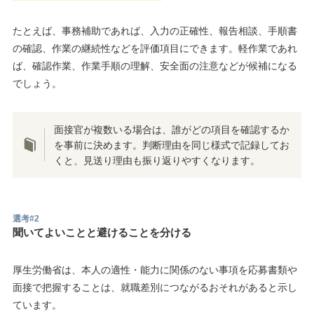
たとえば、事務補助であれば、入力の正確性、報告相談、手順書
の確認、作業の継続性などを評価項目にできます。軽作業であれ
ば、確認作業、作業手順の理解、安全面の注意などが候補になる
でしょう。
面接官が複数いる場合は、誰がどの項目を確認するか
を事前に決めます。判断理由を同じ様式で記録してお
くと、見送り理由も振り返りやすくなります。
選考#2
聞いてよいことと避けることを分ける
厚生労働省は、本人の適性・能力に関係のない事項を応募書類や
面接で把握することは、就職差別につながるおそれがあると示し
ています。