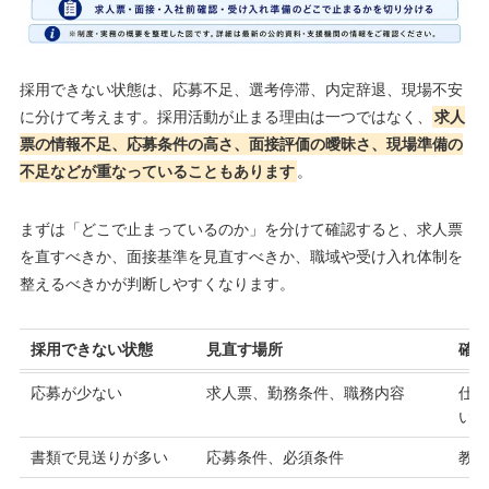
採用できない状態は、応募不足、選考停滞、内定辞退、現場不安
に分けて考えます。採用活動が止まる理由は一つではなく、
求人
票の情報不足、応募条件の高さ、面接評価の曖昧さ、現場準備の
不足などが重なっていることもあります
。
まずは「どこで止まっているのか」を分けて確認すると、求人票
を直すべきか、面接基準を見直すべきか、職域や受け入れ体制を
整えるべきかが判断しやすくなります。
採用できない状態
見直す場所
確
応募が少ない
求人票、勤務条件、職務内容
仕
い
書類で見送りが多い
応募条件、必須条件
教