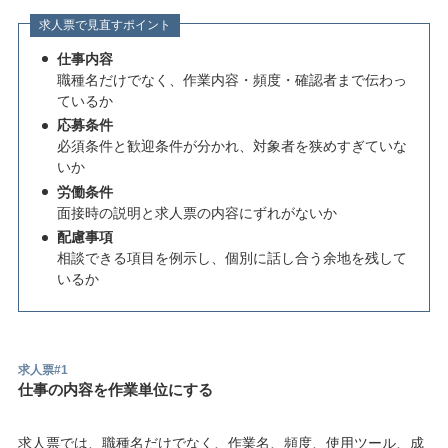
求人票で見直すポイント
仕事内容
職種名だけでなく、作業内容・頻度・確認者まで伝わっ
ているか
応募条件
必須条件と歓迎条件が分かれ、対象者を狭めすぎていな
いか
労働条件
面接時の説明と求人票の内容にずれがないか
配慮事項
相談できる項目を例示し、個別に話し合う余地を残して
いるか
求人票#1
仕事の内容を作業単位にする
求人票では、職種名だけでなく、作業名、頻度、使用ツール、成