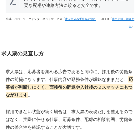
要な配慮や連絡方法に絞ると安全です。
出典：ハローワークインターネットサービス「
求人申込み手続きの流れ
」、JEED「
雇用支援・相談窓
口
」
求人票の見直し方
求人票は、応募者を集める広告であると同時に、採用後の労働条
件の前提になります。仕事内容や勤務条件が曖昧なままだと、
応
募者が判断しにくく、面接後の辞退や入社後のミスマッチにもつ
ながります
。
採用できない状態が続く場合は、求人票の表現だけを整えるので
はなく、実際に任せる仕事、応募条件、配慮の相談範囲、労働条
件の整合性を確認することが大切です。