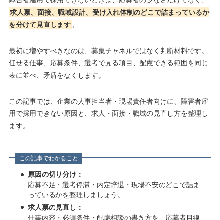
求人票、面接、職域設計、受け入れ体制のどこで詰まっているか
を分けて見直します
。
最初に増やすべきなのは、募集チャネルではなく判断材料です。
任せる仕事、応募条件、選考で見る項目、配慮できる範囲を同じ
表に並べ、矛盾をなくします。
この記事では、企業の人事担当者・現場責任者向けに、障害者雇
用で採用できない原因と、求人・面接・職域の見直し方を整理し
ます。
この記事でわかること
原因の切り分け：
応募不足・選考停滞・内定辞退・現場不安のどこで詰ま
っているかを整理しましょう。
求人票の見直し：
仕事内容・必須条件・配慮相談の書き方を、応募者目線