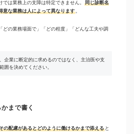
けでは業務上の支障は特定できません。
同じ診断名
得意な業務は人によって異なります
。
「どの業務場面で」「どの程度」「どんな工夫や調
、企業に断定的に求めるのではなく、主治医や支
範囲を決めてください。
るかまで書く
その配慮があるとどのように働けるかまで添える
と