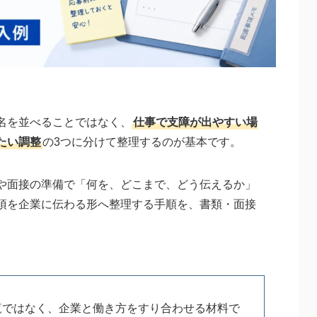
名を並べることではなく、
仕事で支障が出やすい場
たい調整
の3つに分けて整理するのが基本です。
や面接の準備で「何を、どこまで、どう伝えるか」
項を企業に伝わる形へ整理する手順を、書類・面接
覧ではなく、企業と働き方をすり合わせる材料で