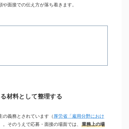
類や面接での伝え方が落ち着きます。
せる材料として整理する
主の義務とされています（
厚労省「雇用分野におけ
）。そのうえで応募・面接の場面では、
業務上の場