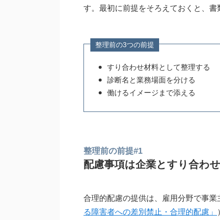
す。最初に前提をそろえておくと、書
整理前の3つの前提
すり合わせ材料として整理する
診断名と業務場面を分ける
働けるイメージまで添える
整理前の前提#1
配慮事項は企業とすり合わ
合理的配慮の提供は、雇用分野で事業
る障害者への差別禁止・合理的配慮」