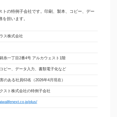
ストの特例子会社です。印刷、製本、コピー、デー
務を担います。
ラス株式会社
日
錦糸一丁目2番4号 アルカウェスト1階
コピー、データ入力、書類電子化など
害のある社員63名（2026年4月現在）
クスト株式会社の特例子会社
iwalifenext.co.jp/plus/