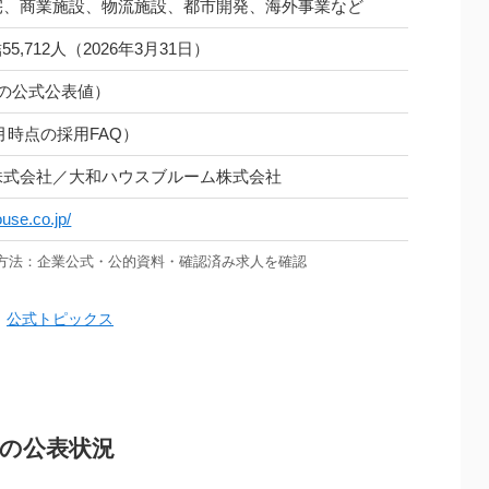
宅、商業施設、物流施設、都市開発、海外事業など
55,712人（2026年3月31日）
4月の公式公表値）
6月時点の採用FAQ）
株式会社／大和ハウスブルーム株式会社
use.co.jp/
調査方法：企業公式・公的資料・確認済み求人を確認
、
公式トピックス
の公表状況