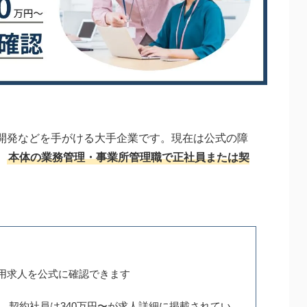
開発などを手がける大手企業です。現在は公式の障
、
本体の業務管理・事業所管理職で正社員または契
用求人を公式に確認できます
円、契約社員は340万円〜が求人詳細に掲載されてい