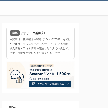
セオリーズ編集部
編集
本記事は、職業紹介許認可（13-ユ-317587）を受け
たセオリーズ株式会社が、各サービスの公式情報・
求人情報・口コミ情報を確認したうえで作成してい
ます。提携先の宣伝を含む場合があります。
目次