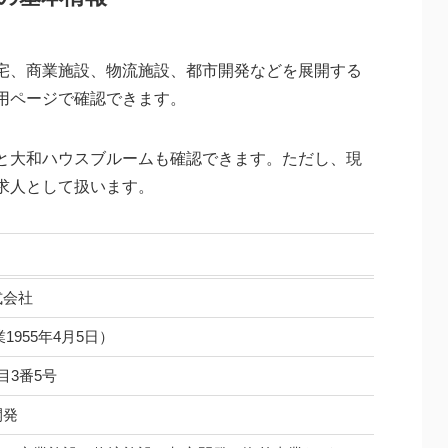
宅、商業施設、物流施設、都市開発などを展開する
用ページで確認できます。
と大和ハウスブルームも確認できます。ただし、現
求人として扱います。
式会社
業1955年4月5日）
目3番5号
開発