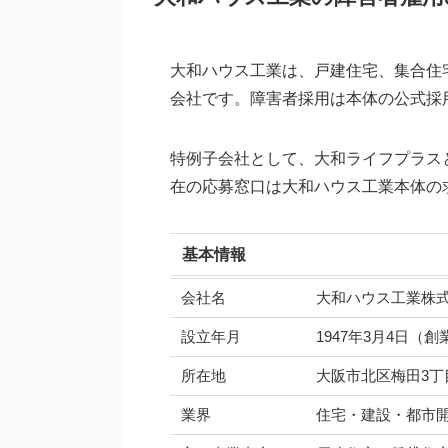
大和ハウス工業は、戸建住宅、集合住
会社です。障害者採用は本体の公式採
特例子会社として、大和ライフプラス
在の応募窓口は大和ハウス工業本体の
基本情報
会社名
大和ハウス工業株
設立年月
1947年3月4日（創
所在地
大阪市北区梅田3丁
業界
住宅・建設・都市