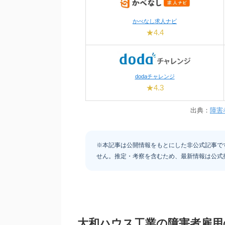
かべなし求人ナビ
★4.4
dodaチャレンジ
★4.3
出典：
障害
※本記事は公開情報をもとにした非公式記事で
せん。推定・考察を含むため、最新情報は公式
大和ハウス工業の障害者雇用