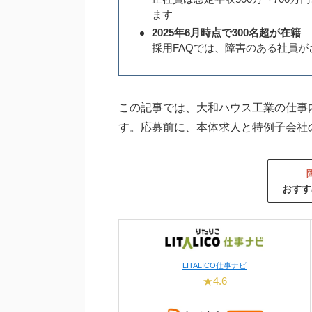
ます
2025年6月時点で300名超が在籍
採用FAQでは、障害のある社員
この記事では、大和ハウス工業の仕事
す。応募前に、本体求人と特例子会社
おすす
LITALICO仕事ナビ
★4.6