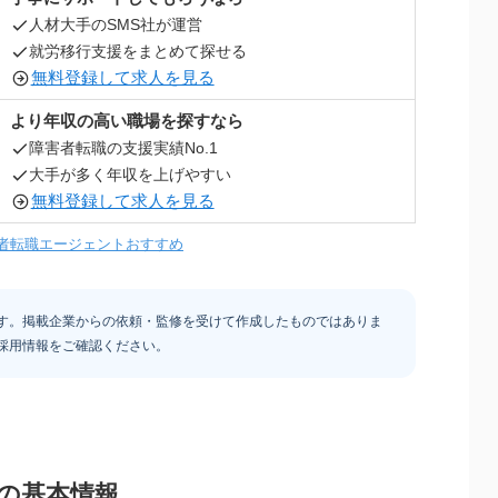
人材大手のSMS社が運営
就労移行支援をまとめて探せる
無料登録して求人を見る
より年収の高い職場を探すなら
障害者転職の支援実績No.1
大手が多く年収を上げやすい
無料登録して求人を見る
者転職エージェントおすすめ
す。掲載企業からの依頼・監修を受けて作成したものではありま
採用情報をご確認ください。
の基本情報