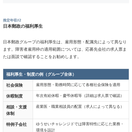
推定年収#2
日本郵政の福利厚生
日本郵政グループの福利厚生は、雇用形態・配属先によって異なり
ます。障害者雇用枠の適用範囲については、応募先会社の求人票ま
たは面談で確認することをお勧めします。
福利厚生・制度の例（グループ全体）
雇用形態・勤務時間に応じて各種社会保険を適用
社会保険
年次有給休暇・慶弔休暇等（詳細は求人票で確認）
休暇制度
産業医・職業相談員の配置（求人によって異なる）
相談・支援
体制
ゆうせいチャレンジドでは障害特性に応じた業務・
特例子会社
環境を設計