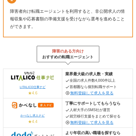
障害者向け転職エージェントを利用すると、非公開求人の情
報収集や応募書類の準備支援を受けながら選考を進めること
ができます。
障害のある方向け
おすすめの転職エージェント
業界最大級の求人数・実績
全国の求人件数4,000件以上
首都圏なら個別転職サポート
LITALICO仕事ナビ
無料登録して求人を見る
★4.6
丁寧にサポートしてもらうなら
人材大手のSMS社が運営
かべなし求人ナビ
就労移行支援をまとめて探せる
★4.4
無料登録して求人を見る
より年収の高い職場を探すなら