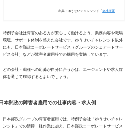
出典：ゆうせいチャレンジド「
会社概要
」
特例子会社は障害のある方が安心して働けるよう、業務内容や職場
環境、サポート体制を整えた会社です。ゆうせいチャレンジド以外
にも、日本郵政コーポレートサービス（グループのシェアードサー
ビス会社）などが障害者雇用枠での採用を実施しています。
どの会社・職種への応募が自分に合うかは、エージェントや求人媒
体を通じて確認するとよいでしょう。
日本郵政の障害者雇用での仕事内容・求人例
日本郵政グループの障害者雇用では、特例子会社「ゆうせいチャレ
ンジド」での清掃・軽作業に加え、日本郵政コーポレートサービス