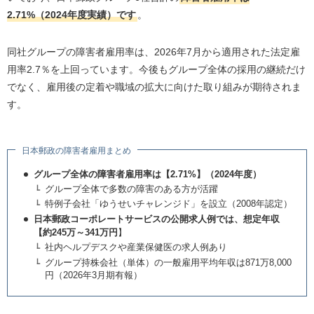
2.71%（2024年度実績）です
。
同社グループの障害者雇用率は、2026年7月から適用された法定雇
用率2.7％を上回っています。今後もグループ全体の採用の継続だけ
でなく、雇用後の定着や職域の拡大に向けた取り組みが期待されま
す。
日本郵政の障害者雇用まとめ
グループ全体の障害者雇用率は【2.71%】（2024年度）
グループ全体で多数の障害のある方が活躍
特例子会社「ゆうせいチャレンジド」を設立（2008年認定）
日本郵政コーポレートサービスの公開求人例では、想定年収
【約245万～341万円
】
社内ヘルプデスクや産業保健医の求人例あり
グループ持株会社（単体）の一般雇用平均年収は871万8,000
円（2026年3月期有報）