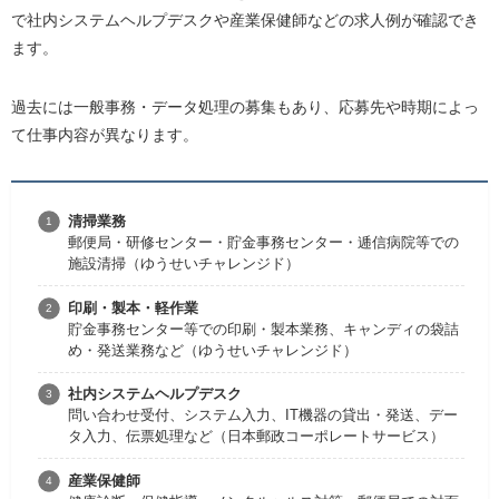
で社内システムヘルプデスクや産業保健師などの求人例が確認でき
ます。
過去には一般事務・データ処理の募集もあり、応募先や時期によっ
て仕事内容が異なります。
清掃業務
郵便局・研修センター・貯金事務センター・逓信病院等での
施設清掃（ゆうせいチャレンジド）
印刷・製本・軽作業
貯金事務センター等での印刷・製本業務、キャンディの袋詰
め・発送業務など（ゆうせいチャレンジド）
社内システムヘルプデスク
問い合わせ受付、システム入力、IT機器の貸出・発送、デー
タ入力、伝票処理など（日本郵政コーポレートサービス）
産業保健師