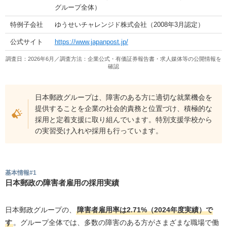
グループ全体）
特例子会社
ゆうせいチャレンジド株式会社（2008年3月認定）
公式サイト
https://www.japanpost.jp/
調査日：2026年6月／調査方法：企業公式・有価証券報告書・求人媒体等の公開情報を
確認
日本郵政グループは、障害のある方に適切な就業機会を
提供することを企業の社会的責務と位置づけ、積極的な
採用と定着支援に取り組んでいます。特別支援学校から
の実習受け入れや採用も行っています。
基本情報#1
日本郵政の障害者雇用の採用実績
日本郵政グループの、
障害者雇用率は2.71%（2024年度実績）で
す
。グループ全体では、多数の障害のある方がさまざまな職場で働