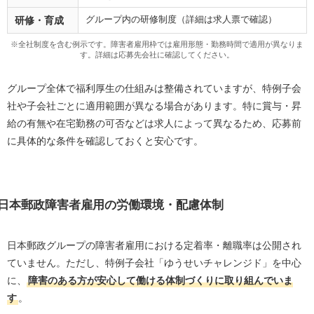
グループ内の研修制度（詳細は求人票で確認）
研修・育成
※全社制度を含む例示です。障害者雇用枠では雇用形態・勤務時間で適用が異なりま
す。詳細は応募先会社に確認してください。
グループ全体で福利厚生の仕組みは整備されていますが、特例子会
社や子会社ごとに適用範囲が異なる場合があります。特に賞与・昇
給の有無や在宅勤務の可否などは求人によって異なるため、応募前
に具体的な条件を確認しておくと安心です。
日本郵政障害者雇用の労働環境・配慮体制
日本郵政グループの障害者雇用における定着率・離職率は公開され
ていません。ただし、特例子会社「ゆうせいチャレンジド」を中心
に、
障害のある方が安心して働ける体制づくりに取り組んでいま
す
。