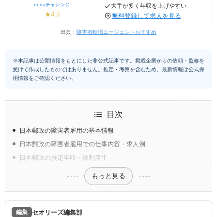
dodaチャレンジ
大手が多く年収を上げやすい
★4.3
無料登録して求人を見る
出典：
障害者転職エージェントおすすめ
※本記事は公開情報をもとにした非公式記事です。掲載企業からの依頼・監修を
受けて作成したものではありません。推定・考察を含むため、最新情報は公式採
用情報をご確認ください。
目次
日本郵政の障害者雇用の基本情報
日本郵政の障害者雇用での仕事内容・求人例
日本郵政の推定年収・福利厚生
もっと見る
セオリーズ編集部
編集