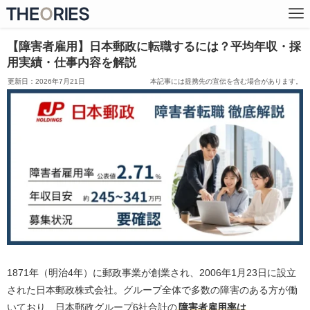
【障害者雇用】日本郵政に転職するには？平均年収・採
用実績・仕事内容を解説
2026年7月21日
本記事には提携先の宣伝を含む場合があります。
1871年（明治4年）に郵政事業が創業され、2006年1月23日に設立
された日本郵政株式会社。グループ全体で多数の障害のある方が働
いており、日本郵政グループ6社合計の
障害者雇用率は