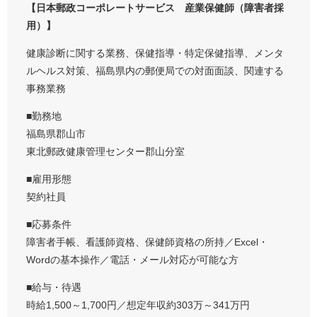
【日本郵政コーポレートサービス 産業保健師（障害者採
用）】
健康診断に関する業務、保健指導・特定保健指導、メンタ
ルヘルス対策、福島県内の郵便局での対面面談、関連する
事務業務
■勤務地
福島県郡山市
東北郵政健康管理センター郡山分室
■雇用形態
契約社員
■応募条件
障害者手帳、看護師資格、保健師資格の所持／Excel・
Wordの基本操作／電話・メール対応が可能な方
■給与・待遇
時給1,500～1,700円／想定年収約303万～341万円