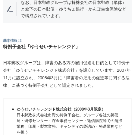
なお、日本郵政グループは持株会社の日本郵政（単体）
と傘下の日本郵便・ゆうちょ銀行・かんぽ生命保険など
で構成されています。
基本情報#2
特例子会社「ゆうせいチャレンジド」
日本郵政グループは、障害のある方の雇用促進を目的として特例子
会社「ゆうせいチャレンジド株式会社」を設立しています。2007年
11月に設立され、2008年3月に「障害者の雇用の促進等に関する法
律」に基づく特例子会社として認定されました。
ゆうせいチャレンジド株式会社（2008年3月認定）
日本郵政株式会社出資の特例子会社。グループ各社の郵便
局・研修センター・貯金事務センター・逓信病院等での清掃
業務、印刷・製本業務、キャンディの袋詰め・発送業務など
を担う