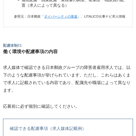
通院配慮・残業配慮・業務量の調整、産業医・相談員の配
置（求人によって異なる）
参照元：日本郵政「
ダイバーシティの推進
」、LITALICO仕事ナビ求人情報
配慮体制#1
働く環境や配慮事項の内容
求人媒体で確認できる日本郵政グループの障害者雇用求人では、以
下のような配慮事項が挙げられています。ただし、これらはあくま
で求人に記載されている内容であり、配属先や職場によって異なり
ます。
応募前に必ず個別に確認してください。
確認できる配慮事項（求人媒体記載例）