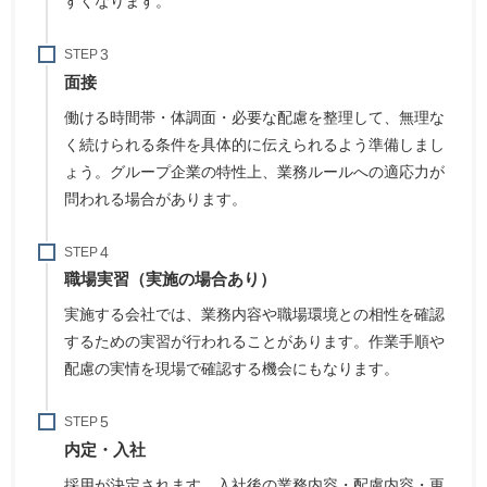
すくなります。
STEP
面接
働ける時間帯・体調面・必要な配慮を整理して、無理な
く続けられる条件を具体的に伝えられるよう準備しまし
ょう。グループ企業の特性上、業務ルールへの適応力が
問われる場合があります。
STEP
職場実習（実施の場合あり）
実施する会社では、業務内容や職場環境との相性を確認
するための実習が行われることがあります。作業手順や
配慮の実情を現場で確認する機会にもなります。
STEP
内定・入社
採用が決定されます。入社後の業務内容・配慮内容・更