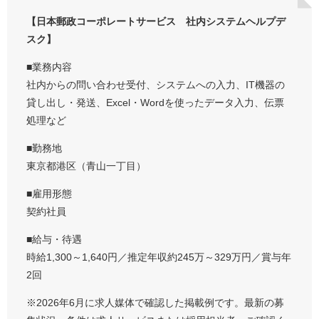
【日本郵政コーポレートサービス 社内システムヘルプデ
スク】
■業務内容
社内からの問い合わせ受付、システムへの入力、IT機器の
貸し出し・発送、Excel・Wordを使ったデータ入力、伝票
処理など
■勤務地
東京都港区（青山一丁目）
■雇用形態
契約社員
■給与・待遇
時給1,300～1,640円／推定年収約245万～329万円／賞与年
2回
※2026年6月に求人媒体で確認した掲載例です。最新の募