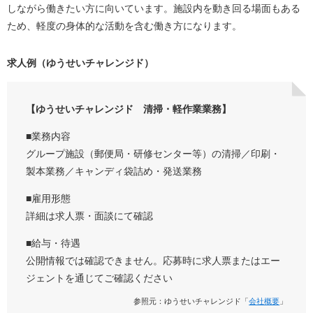
しながら働きたい方に向いています。施設内を動き回る場面もある
ため、軽度の身体的な活動を含む働き方になります。
求人例（ゆうせいチャレンジド）
【ゆうせいチャレンジド 清掃・軽作業業務】
■業務内容
グループ施設（郵便局・研修センター等）の清掃／印刷・
製本業務／キャンディ袋詰め・発送業務
■雇用形態
詳細は求人票・面談にて確認
■給与・待遇
公開情報では確認できません。応募時に求人票またはエー
ジェントを通じてご確認ください
参照元：ゆうせいチャレンジド「
会社概要
」