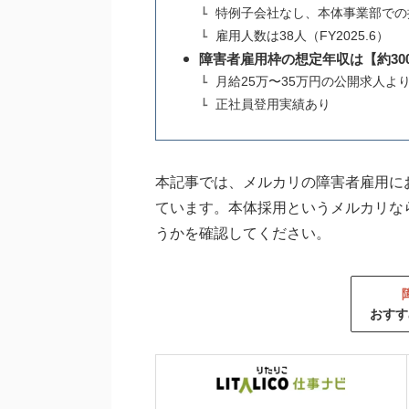
特例子会社なし、本体事業部での
雇用人数は38人（FY2025.6）
障害者雇用枠の想定年収は【約300
月給25万〜35万円の公開求人よ
正社員登用実績あり
本記事では、メルカリの障害者雇用に
ています。本体採用というメルカリな
うかを確認してください。
おすす