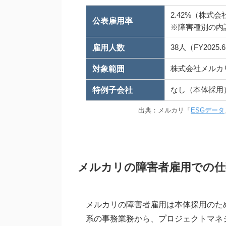
2.42%（株式会
公表雇用率
※障害種別の内
38人（FY2025
雇用人数
株式会社メルカ
対象範囲
なし（本体採用
特例子会社
出典：メルカリ「
ESGデータ
メルカリの障害者雇用での仕
メルカリの障害者雇用は本体採用のた
系の事務業務から、プロジェクトマネ