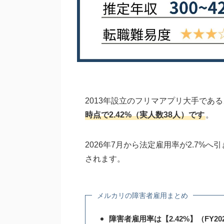
2013年設立のフリマアプリ大手であ
時点で2.42%（実人数38人）です
。
2026年7月から法定雇用率が2.7%
されます。
メルカリの障害者雇用まとめ
障害者雇用率は【2.42%】（FY20