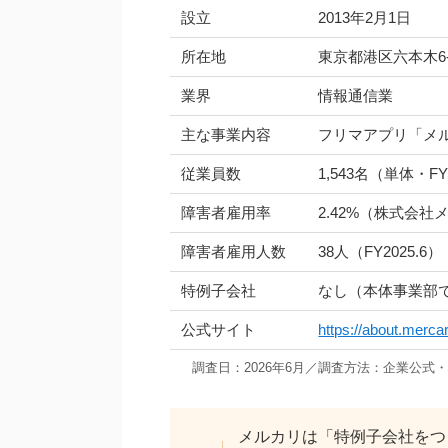
設立
2013年2月1日
所在地
東京都港区六本木6-
業界
情報通信業
主な事業内容
フリマアプリ「メ
従業員数
1,543名（単体・FY
障害者雇用率
2.42%（株式会社
障害者雇用人数
38人（FY2025.6）
特例子会社
なし（本体事業部
公式サイト
https://about.merca
調査日：2026年6月／調査方法：企業公式
メルカリは「特例子会社をつ