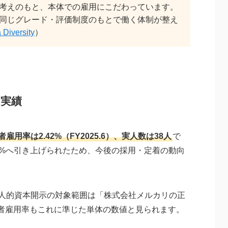
考えのもと、本体での雇用にこだわっています。
同じグレード・評価制度のもとで働く体制が整え
 Diversity
）
用実績
率は2.42%（FY2025.6）、実人数は38人
で
.7%へ引き上げられたため、今後の採用・定着の動向
る人的資本開示の対象範囲は「株式会社メルカリの正
者雇用率もこれに準じた単体の数値と見られます。