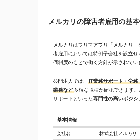
メルカリの障害者雇用の基本
メルカリはフリマアプリ「メルカリ」
者雇用においては特例子会社を設立せ
価制度のもとで働く方針が示されてい
公開求人では、
IT業務サポート・労
業務など
多様な職種が確認できます。
サポートといった
専門性の高いポジシ
基本情報
会社名
株式会社メルカリ