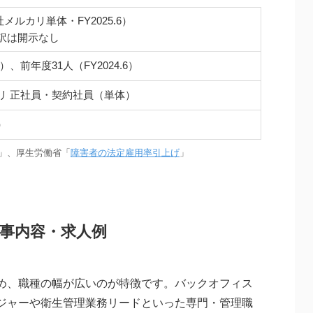
社メルカリ単体・FY2025.6）
訳は開示なし
.6）、前年度31人（FY2024.6）
リ 正社員・契約社員（単体）
）
」、厚生労働省「
障害者の法定雇用率引上げ
」
事内容・求人例
め、職種の幅が広いのが特徴です。バックオフィス
ジャーや衛生管理業務リードといった専門・管理職