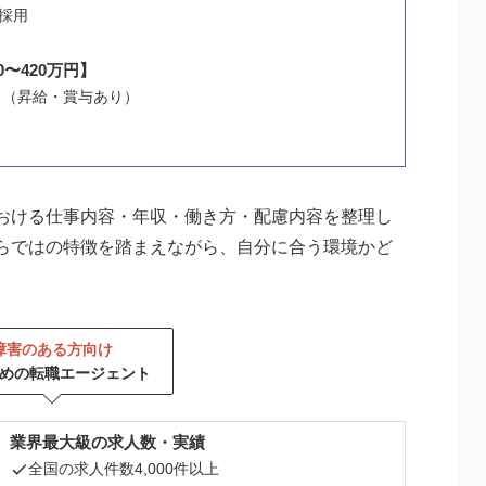
採用
〜420万円】
り（昇給・賞与あり）
おける仕事内容・年収・働き方・配慮内容を整理し
らではの特徴を踏まえながら、自分に合う環境かど
障害のある方向け
めの転職エージェント
業界最大級の求人数・実績
全国の求人件数4,000件以上