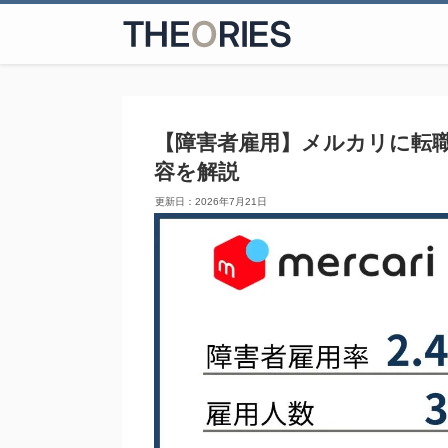
【障害者雇用】メルカリに転
容を解説
2026年7月21日