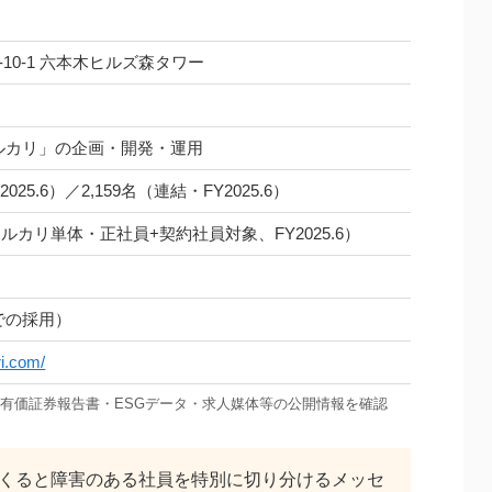
10-1 六本木ヒルズ森タワー
ルカリ」の企画・開発・運用
2025.6）／2,159名（連結・FY2025.6）
メルカリ単体・正社員+契約社員対象、FY2025.6）
での採用）
ri.com/
・有価証券報告書・ESGデータ・求人媒体等の公開情報を確認
くると障害のある社員を特別に切り分けるメッセ