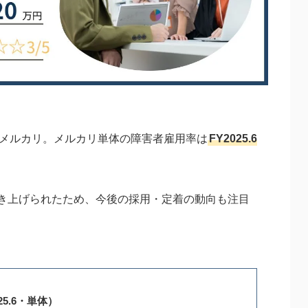
るメルカリ。メルカリ単体の障害者雇用率は
FY2025.6
へ引き上げられたため、今後の採用・定着の動向も注目
25.6・単体）