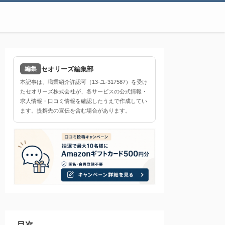
セオリーズ編集部
編集
本記事は、職業紹介許認可（13-ユ-317587）を受け
たセオリーズ株式会社が、各サービスの公式情報・
求人情報・口コミ情報を確認したうえで作成してい
ます。提携先の宣伝を含む場合があります。
目次